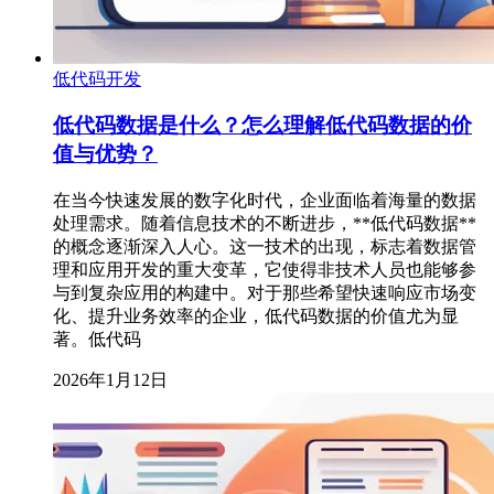
低代码开发
低代码数据是什么？怎么理解低代码数据的价
值与优势？
在当今快速发展的数字化时代，企业面临着海量的数据
处理需求。随着信息技术的不断进步，**低代码数据**
的概念逐渐深入人心。这一技术的出现，标志着数据管
理和应用开发的重大变革，它使得非技术人员也能够参
与到复杂应用的构建中。对于那些希望快速响应市场变
化、提升业务效率的企业，低代码数据的价值尤为显
著。低代码
2026年1月12日