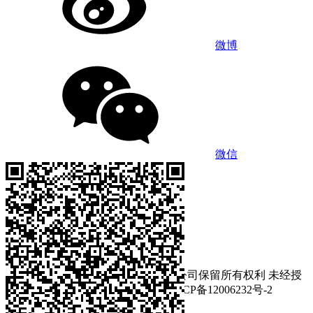
微博
微信
最新活动
产品解决方案
生态与合作
服务与支持
了解普元
联系我们
Copyright © 普元信息技术股份有限公司保留所有权利 未经授
权，严禁非法复制或镜像
sitemap
沪ICP备12006232号-2