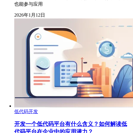
也能参与应用
2026年1月12日
低代码开发
开发一个低代码平台有什么含义？如何解读低
代码平台在企业中的应用潜力？