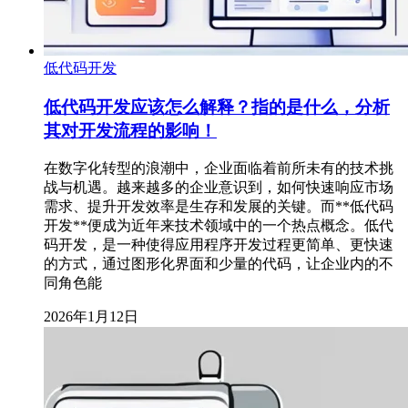
低代码开发
低代码开发应该怎么解释？指的是什么，分析
其对开发流程的影响！
在数字化转型的浪潮中，企业面临着前所未有的技术挑
战与机遇。越来越多的企业意识到，如何快速响应市场
需求、提升开发效率是生存和发展的关键。而**低代码
开发**便成为近年来技术领域中的一个热点概念。低代
码开发，是一种使得应用程序开发过程更简单、更快速
的方式，通过图形化界面和少量的代码，让企业内的不
同角色能
2026年1月12日