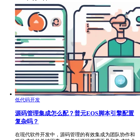
低代码开发
源码管理集成怎么配？普元EOS脚本引擎配置
复杂吗？
在现代软件开发中，源码管理的有效集成为团队协作和