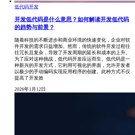
低代码开发
开发低代码是什么意思？如何解读开发低代码
的趋势与前景？
随着科技的不断进步和商业环境的快速变化，企业对软
件开发的需求日益增加。然而，传统的软件开发过程往
往冗长且复杂，导致了开发周期的延长和成本的上升。
为了应对这种挑战，低代码开发应运而生。低代码是一
种新兴的开发方式，它利用可视化的界面，允许开发者
以极少的手动编码实现应用程序的创建。此种方式不仅
提高了开发效
2026年1月12日