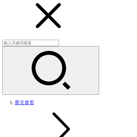
普元
首页