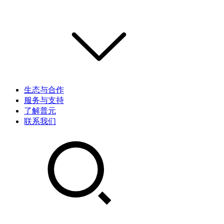
生态与合作
服务与支持
了解普元
联系我们