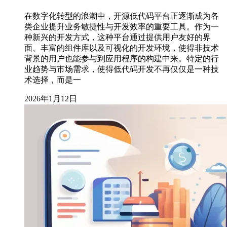
在数字化转型的浪潮中，开源低代码平台正逐渐成为各
类企业提升业务敏捷性与开发效率的重要工具。作为一
种新兴的开发方式，这种平台通过提供用户友好的界
面、丰富的组件库以及可视化的开发环境，使得非技术
背景的用户也能参与到应用程序的构建中来。特定的行
业趋势与市场需求，使得低代码开发不再仅仅是一种技
术选择，而是一
2026年1月12日