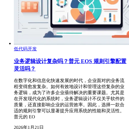
低代码开发
业务逻辑设计复杂吗？普元 EOS 规则引擎配置
灵活吗？
在数字化和信息化快速发展的时代，企业面对的业务流
程变得愈发复杂。如何有效地设计和管理这些复杂的业
务逻辑，成为了许多企业亟待解决的重要课题。尤其是
在开发现代化的系统时，业务逻辑设计不仅关乎软件的
质量，还直接影响企业的运营效率。因此，选择一款合
适的规则引擎可以显著提升应用系统的性能和灵活性。
普元的 EO
2026年1月21日