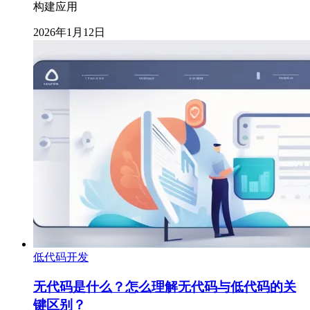
构建应用
2026年1月12日
低代码开发
无代码是什么？怎么理解无代码与低代码的关
键区别？