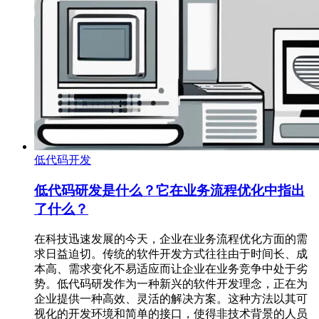
低代码开发
低代码研发是什么？它在业务流程优化中指出
了什么？
在科技迅速发展的今天，企业在业务流程优化方面的需
求日益迫切。传统的软件开发方式往往由于时间长、成
本高、需求变化不易适应而让企业在业务竞争中处于劣
势。低代码研发作为一种新兴的软件开发理念，正在为
企业提供一种高效、灵活的解决方案。这种方法以其可
视化的开发环境和简单的接口，使得非技术背景的人员