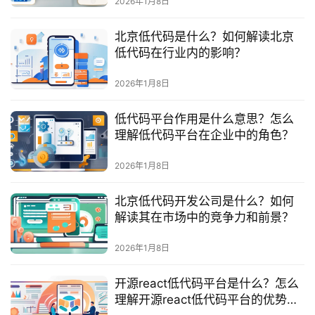
2026年1月8日
服
务
北京低代码是什么？如何解读北京
与
低代码在行业内的影响？
支
持
2026年1月8日
了
低代码平台作用是什么意思？怎么
解
理解低代码平台在企业中的角色？
普
元
2026年1月8日
北京低代码开发公司是什么？如何
联
解读其在市场中的竞争力和前景？
系
我
2026年1月8日
们
开源react低代码平台是什么？怎么
理解开源react低代码平台的优势与