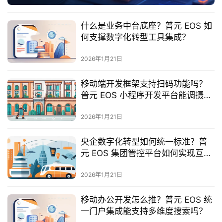
服
务
什么是业务中台底座？普元 EOS 如
与
何支撑数字化转型工具集成？
支
持
2026年1月21日
了
移动端开发框架支持扫码功能吗？
解
普元 EOS 小程序开发平台能调摄像
普
头吗？
元
2026年1月21日
央企数字化转型如何统一标准？普
联
元 EOS 集团管控平台如何实现互
系
联？
我
2026年1月21日
们
移动办公开发怎么推？普元 EOS 统
一门户集成能支持多维度搜索吗？