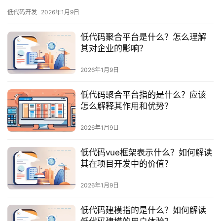
服
低代码开发
2026年1月9日
务
与
低代码聚合平台是什么？怎么理解
支
其对企业的影响？
持
2026年1月9日
了
低代码聚合平台指的是什么？应该
解
怎么解释其作用和优势？
普
元
2026年1月9日
联
低代码vue框架表示什么？如何解读
系
其在项目开发中的价值？
我
们
2026年1月9日
低代码建模指的是什么？如何解读