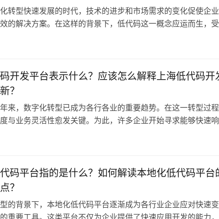
化转型快速发展的时代，技术的进步和市场需求的变化促使企业
效的解决方案。在这样的背景下，低代码这一概念应运而生，受
业和开发者的关注。那么，低代码究竟是什么？它为什么会在市
？本文将深入探讨低代码的内涵及其流行趋势，帮助您全面理解
值和重要性。
码开发平台表示什么？应该怎么解释上海低代码开
新？
年来，数字化转型已成为各行各业的重要趋势。在这一转型过程
度与业务灵活性愈发关键。为此，许多企业开始寻求能够快速响
技术解决方案，其中低代码开发平台应运而生。低代码开发平台
图形化界面、可视化开发工具，快速构建应用程序，不需深入的
一方法显著降低了应
代码平台指的是什么？如何解读本地化低代码平台
点？
型的背景下，本地化低代码平台逐渐成为各行业企业应对快速变
的重要工具。这类平台不仅为企业提供了快速应用开发的能力，