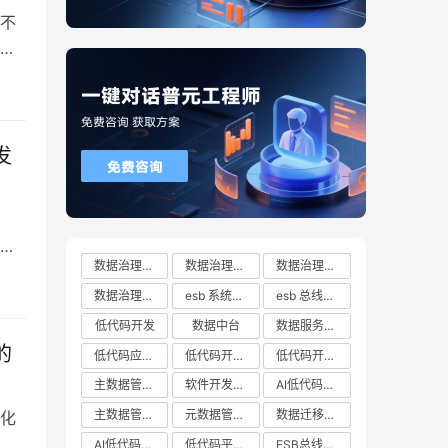
不
到
场
这
发
应
数据治理方案
数据治理方案哪家好
数据治理方案有哪些
是
数据治理方案推荐
esb 系统都有哪些
esb 总线十大厂商排行榜
编
低代码开发
数据中台
数据服务总线
的
低代码应用平台
低代码开发云平台
低代码开发平台
主数据管理系统
软件开发平台
AI低代码开发
主数据管理平台
元数据管理系统
数据迁移工具
化
还
AI低代码开发云平台
低代码平台哪家好
ESB总线技术