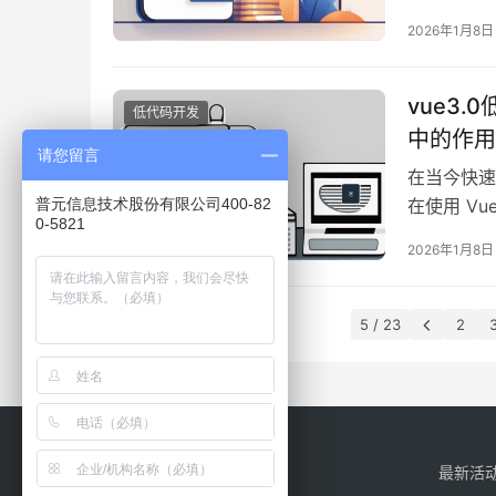
变得至关重
2026年1月8日
有过多技术
作，还能有
vue3
低代码开发
中的作用
请您留言
在当今快速
普元信息技术股份有限公司400-82
在使用 V
0-5821
码开发平台
2026年1月8日
具，尤其是
您可能会想
5 / 23
2
最新活