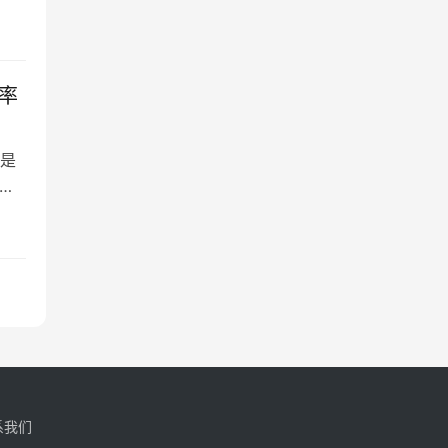
没
工
率
是
低代
工
。
系我们