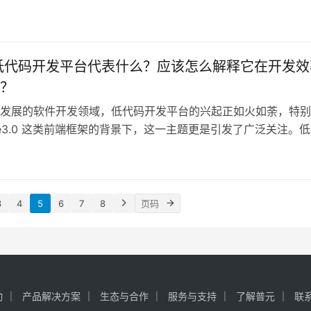
要。低代码平台的出现，恰好满足了这一需求，使得企业能够在
门槛的情况下，加速应用开发流程。低代码平台不仅简化了开发
效降低开发成本，
.0低代码开发平台代表什么？应该怎么解释它在开发效
？
发展的软件开发领域，低代码开发平台的兴起正如火如荼，特别
ue3.0 这类前端框架的背景下，这一主题更是引发了广泛关注。
以其智能化、可视化的特点，迅速成为开发者和企业青睐的重要
在提升开发效率、减少开发成本和促进团队协作方面的显著效果
，为什么
3
4
5
6
7
8
动
产品解决方案
生态与合作
服务与支持
了解普元
联