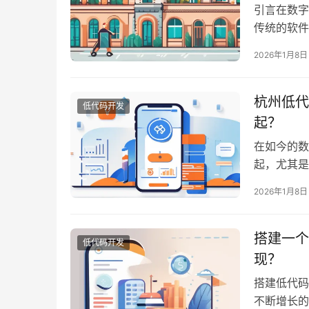
引言在数字
传统的软件
应市场需求
2026年1月8日
业的视野。
变了软件开
杭州低代
低代码开发
起？
在如今的数
起，尤其是
业快速构建
2026年1月8日
发方式，使
发模式的颠
在杭州，低
搭建一个
低代码开发
现？
搭建低代码
不断增长的