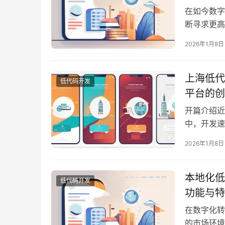
在如今数字
断寻求更高
越来越多企
2026年1月8日
上掀起热潮
一技术的价
低
上海低代
低代码开发
平台的创
开篇介绍近
中，开发速
市场变化的
2026年1月8日
指用户通过
程知识。这
本地化低
低代码开发
功能与特
在数字化转
的市场环境