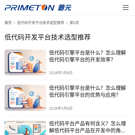
首页
低代码开发平台技术选型推荐
第5页
低代码开发平台技术选型推荐
低代码引擎平台是什么？怎么理解
低代码引擎平台的开发效率？
2026年1月8日
低代码引擎平台是什么？怎么理解
低代码引擎平台的优势与应用？
2026年1月8日
低代码平台产品有何含义？怎么理
解低代码平台产品在开发中的角