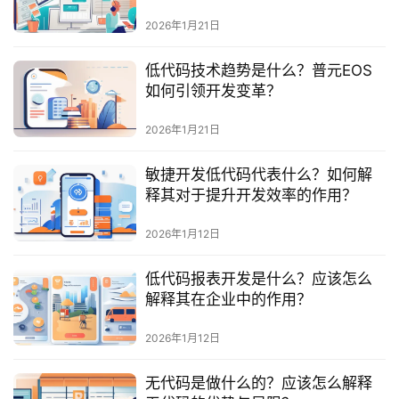
最
2026年1月21日
新
活
低代码技术趋势是什么？普元EOS
动
如何引领开发变革？
产
2026年1月21日
品
解
敏捷开发低代码代表什么？如何解
决
释其对于提升开发效率的作用？
方
案
2026年1月12日
低代码报表开发是什么？应该怎么
生
解释其在企业中的作用？
态
与
2026年1月12日
合
作
无代码是做什么的？应该怎么解释