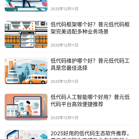
最
新
2025年12月11日
活
动
低代码框架哪个好？普元低代码框
架完美适配多种业务场景
产
2025年12月11日
品
解
低代码维护哪个好？普元低代码工
决
具是您最佳选择
方
案
2025年12月11日
生
低代码人工智能哪个好用？普元低
态
代码平台高效便捷推荐
与
合
2025年12月11日
作
2025好用的低代码生态软件推荐，