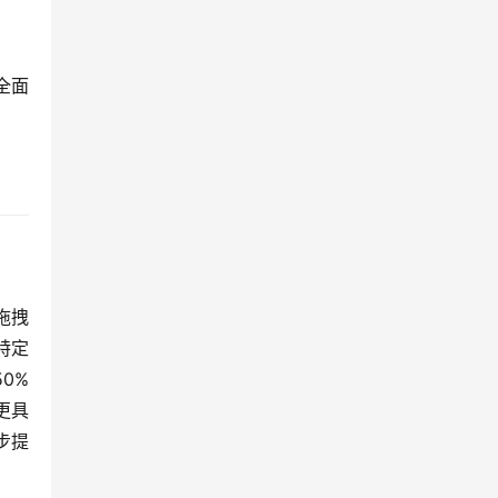
全面
拖拽
特定
0%
更具
步提