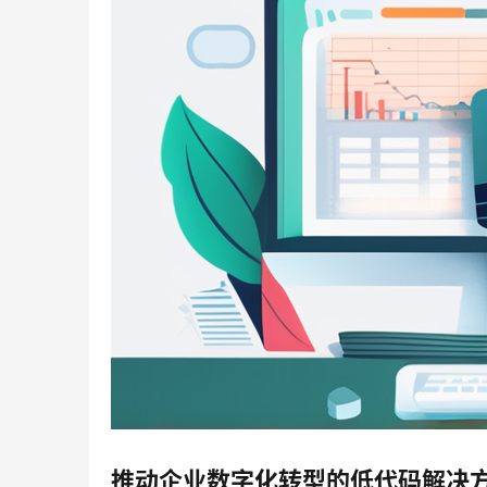
推动企业数字化转型的低代码解决