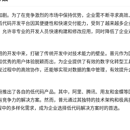
加剧。为了在竞争激烈的市场中保持优势，企业需不断寻求高效
低代码开发平台因其便捷性和快速交付能力，受到了越来越多企
，允许非专业的开发人员快速构建和修改应用，同时降低了企业
用的开发中来，打破了传统开发中对技术能力的壁垒。普元作为
和优秀的用户体验脱颖而出，为企业提供了有效的数字化转型工
发过程中的高效协作，还能够实现对数据的集中管理，有效提升
纷推出了各自的低代码产品。其中，阿里、腾讯、用友和金蝶等
有竞争力的解决方案。然而，普元通过其独特的技术架构和极具
程中的多样化需求，成为企业选择低代码解决方案时的首选。