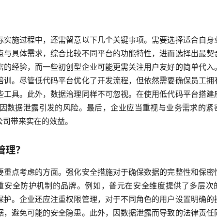
际实施过程中，还需留意以下几个关键事项。需要选择适合自身
点与具体需求，综合比较不同平台的功能特性，进而选择出最契
富的经验，而一些初创型企业可能更需关注用户友好的简单代入
培训。尽管低代码平台优化了开发流程，但依然需要确保员工拥
些工具。此外，数据治理同样不可忽视。在使用低代码平台搭建
因数据泄露引发的风险。最后，企业应当重视与业务需求的紧
公司带来实在的效益。
管理？
要重点考虑的方面。强化安全措施对于确保数据的完整性和保密
重安全防护机制的品牌。例如，普元在安全维度提供了多层次
保护。企业还应注重权限管理，对于不同角色的用户设置明确的
据，避免可能的安全隐患。此外，因数据泄露而导致的法律责任