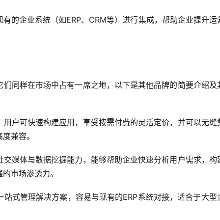
有的企业系统（如ERP、CRM等）进行集成，帮助企业提升运
它们同样在市场中占有一席之地，以下是其他品牌的简要介绍及
，用户可快速构建应用，享受按需付费的灵活定价，并可以无缝
高度兼容。
社交媒体与数据挖掘能力，能够帮助企业快速分析用户需求，构
强的市场渗透力。
一站式管理解决方案，容易与现有的ERP系统对接，适合于大型