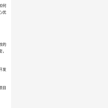
如何
心优
效的
密，
开发
项目