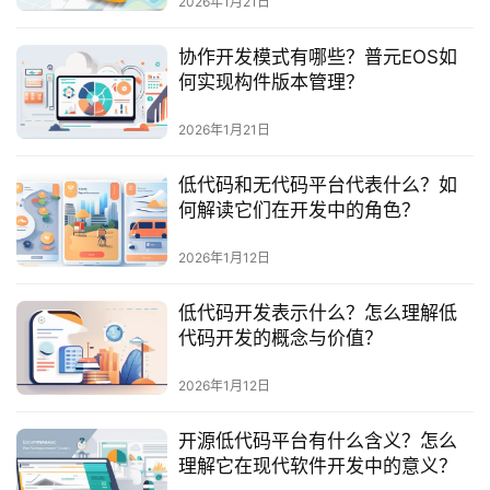
2026年1月21日
服
务
协作开发模式有哪些？普元EOS如
与
何实现构件版本管理？
支
持
2026年1月21日
了
低代码和无代码平台代表什么？如
解
何解读它们在开发中的角色？
普
元
2026年1月12日
低代码开发表示什么？怎么理解低
联
代码开发的概念与价值？
系
我
2026年1月12日
们
开源低代码平台有什么含义？怎么
理解它在现代软件开发中的意义？