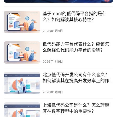
服
务
基于react的低代码平台指的是什
与
么？如何解读其核心特性？
支
持
2026年1月9日
了
低代码能力平台代表什么？应该怎
解
么解释低代码能力平台的影响？
普
元
2026年1月9日
北京低代码开发公司有什么含义？
联
如何解读其在提高开发效率上的作
系
用？
我
2026年1月8日
们
上海低代码公司是什么？怎么理解
其在数字转型中的重要性？