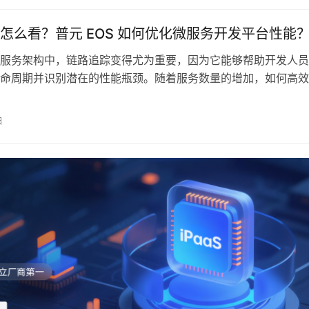
解决方案，无
怎么看？普元 EOS 如何优化微服务开发平台性能
服务架构中，链路追踪变得尤为重要，因为它能够帮助开发人员
命周期并识别潜在的性能瓶颈。随着服务数量的增加，如何高效
链路追踪，成为了阻碍微服务平台性能优化的关键因素。面对这
 EOS 成为了一项不可或缺的解决方案。它通过优雅的设计和强
日
在复杂的微服