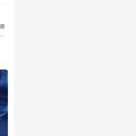
？
跟
、
些
大的