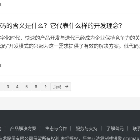
规则引擎来支持这一目标。规则引擎作为流程自动化的核心组件
日
企业提供灵活的业
码的含义是什么？它代表什么样的开发理念？
字化时代，快速的产品开发与迭代已经成为企业保持竞争力的关
代码”开发模式的兴起为这一需求提供了有效的解决方案。低代码
一种技术，它更代表着一种全新的开发理念，注重界限模糊的协
应以及用户需求的智能满足。其中，矩阵低代码作为一种先进的
日
，逐渐吸引了各个行业
3
4
5
6
动
产品解决方案
生态与合作
服务与支持
了解普元
联
普元信息技术股份有限公司保留所有权利 未经授权，严禁非法复制或镜像
sitemap