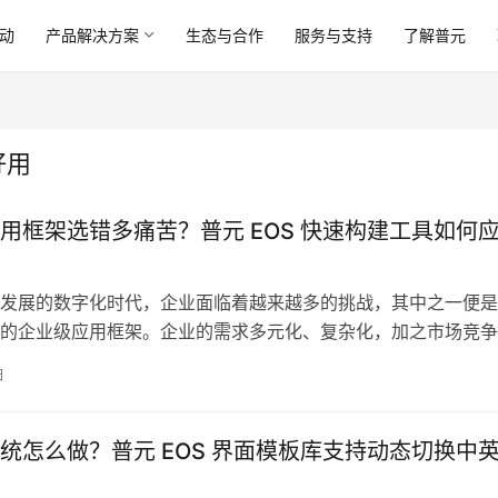
动
产品解决方案
生态与合作
服务与支持
了解普元
好用
用框架选错多痛苦？普元 EOS 快速构建工具如何
发展的数字化时代，企业面临着越来越多的挑战，其中之一便是
的企业级应用框架。企业的需求多元化、复杂化，加之市场竞争
错开发工具和框架不仅浪费资源，还可能导致项目失控，增加开
日
。相反，拥有一个灵活且高效的应用框架，能够帮助企业更好地
战。在这方面，普元
统怎么做？普元 EOS 界面模板库支持动态切换中