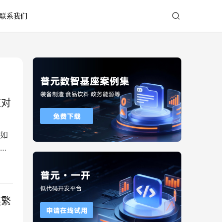
联系我们
应对
如
日
发
应
英繁