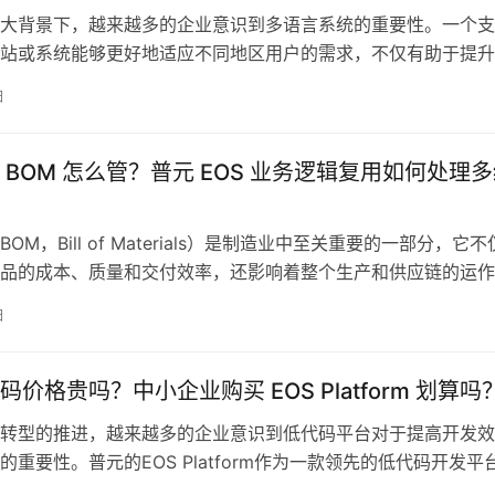
大背景下，越来越多的企业意识到多语言系统的重要性。一个支
站或系统能够更好地适应不同地区用户的需求，不仅有助于提升
能促进企业的发展与市场拓展。多语言系统的设计与实现涉及多
日
用户界面的设计、内容翻译、语言切换的流畅性等。在这些因素
现动态切换语言显得尤
 BOM 怎么管？普元 EOS 业务逻辑复用如何处理
OM，Bill of Materials）是制造业中至关重要的一部分，它
品的成本、质量和交付效率，还影响着整个生产和供应链的运作
的制造环境中，如何有效管理物料清单，往往是企业面临的一大
日
这一领域提供了解决方案，特别是在企业面临多级分类、层级复
价格贵吗？中小企业购买 EOS Platform 划算吗
转型的推进，越来越多的企业意识到低代码平台对于提高开发效
的重要性。普元的EOS Platform作为一款领先的低代码开发平
功能和灵活的应用场景备受关注。中小企业在选择低代码平台时