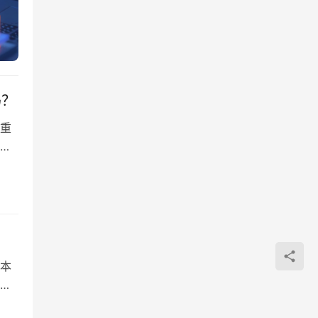
吗？
重
合
性
，
本
流
）提