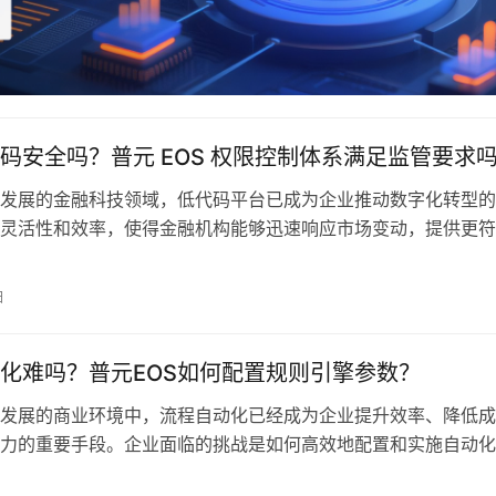
码安全吗？普元 EOS 权限控制体系满足监管要求
发展的金融科技领域，低代码平台已成为企业推动数字化转型的
灵活性和效率，使得金融机构能够迅速响应市场变动，提供更符
服务。然而，随着业务的敏感性和复杂性，提高金融应用的安全
为当务之急。很多人在考虑采用低代码方式进行金融应用开发时
日
融低代码是否安全？
化难吗？普元EOS如何配置规则引擎参数？
发展的商业环境中，流程自动化已经成为企业提升效率、降低成
力的重要手段。企业面临的挑战是如何高效地配置和实施自动化
大化其投资回报率。在这方面，普元的EOS（企业级操作系统