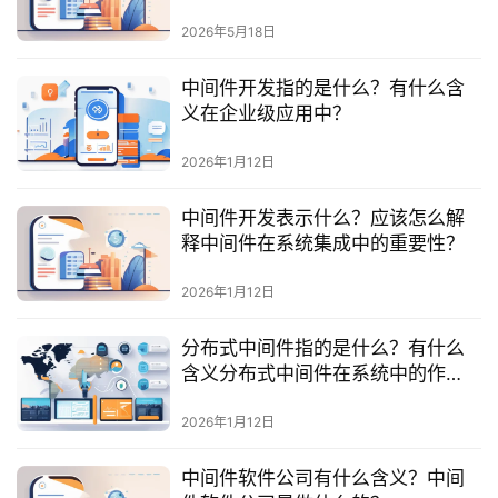
最
新
2026年5月18日
活
动
中间件开发指的是什么？有什么含
义在企业级应用中？
产
2026年1月12日
品
解
中间件开发表示什么？应该怎么解
决
释中间件在系统集成中的重要性？
方
案
2026年1月12日
生
分布式中间件指的是什么？有什么
态
含义分布式中间件在系统中的作
与
用？
合
2026年1月12日
作
中间件软件公司有什么含义？中间