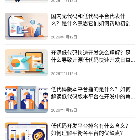
2026年1月12日
服
务
国内无代码和低代码平台代表什
与
么？是什么意思它们如何帮助初创
支
企业？
持
2026年1月12日
了
开源低代码快速开发怎么理解？是
解
什么导致开源低代码快速开发日益
普
流行的原因？
元
2026年1月12日
低代码版本平台指的是什么？如何
联
解读低代码版本平台在开发中的角
系
色？
我
2026年1月12日
们
低代码开发平台排名有什么含义？
如何理解平衡各平台的优缺点？