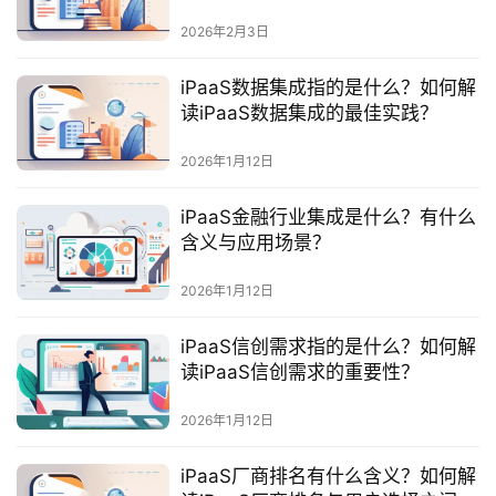
最
新
2026年2月3日
活
动
iPaaS数据集成指的是什么？如何解
读iPaaS数据集成的最佳实践？
产
2026年1月12日
品
解
iPaaS金融行业集成是什么？有什么
决
含义与应用场景？
方
案
2026年1月12日
生
iPaaS信创需求指的是什么？如何解
态
读iPaaS信创需求的重要性？
与
合
2026年1月12日
作
iPaaS厂商排名有什么含义？如何解