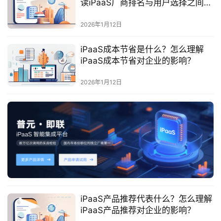
读iPaaS厂商排名与用户选择之间的
服
关系？
务
2026年1月12日
与
支
iPaaS成本节省是什么？怎么理解
持
iPaaS成本节省对企业的影响？
了
2026年1月12日
解
普
元
联
系
我
们
iPaaS产品推荐代表什么？怎么理解
iPaaS产品推荐对企业的影响？