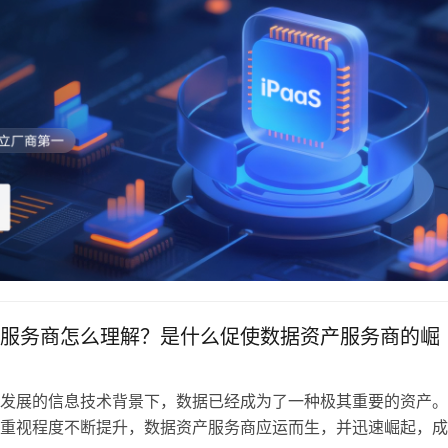
服务商怎么理解？是什么促使数据资产服务商的崛
发展的信息技术背景下，数据已经成为了一种极其重要的资产。
重视程度不断提升，数据资产服务商应运而生，并迅速崛起，成