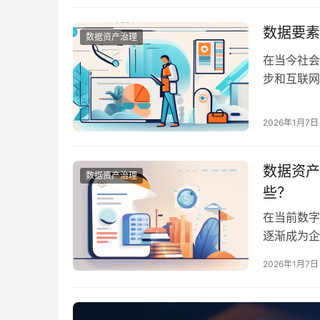
数据要素
数据资产治理
在当今社会
步和互联网
人行为、商
性和实用的
2026年1月7日
的核心要素
数据资产
数据资产治理
些？
在当前数字
逐渐成为企
念便应运而
2026年1月7日
成部分和功
面、系统的