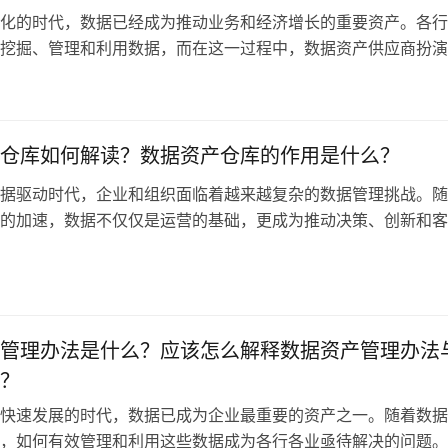
化的时代，数据已经成为推动业务和经济增长的重要资产。各行
挖掘、管理和利用数据，而在这一过程中，数据资产供应商扮演
角色。这些供应商不仅提供多样化的数据产品和服务，还帮助企
、分析和决策支持中取得突破，提升运营效率和市场竞争力。
应商可以被视为祝福
仓库如何解读？数据资产仓库的作用是什么？
据驱动时代，企业和组织面临着越来越复杂的数据管理挑战。随
的加速，数据不仅仅是运营的基础，更成为推动决策、创新和客
重要资产。在这一背景下，数据资产仓库的概念日益突出，成为
储、管理和利用方面的重要环节。那么，何为数据资产仓库？其
价值又是什么？
管理办法是什么？应该怎么解释数据资产管理办法
？
快速发展的时代，数据已成为企业最重要的资产之一。随着数据
，如何有效管理和利用这些数据成为各行各业亟待解决的问题。