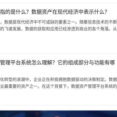
指的是什么？数据资产在现代经济中表示什么？
，数据是现代经济中不可或缺的要素之一。随着信息技术的不断
的飞速发展，数据的获取和应用已经渗透到商业的各个角落。从
业交易，到政府决策，数据为我们的经济活动提供了弱化的不确
指导。可以说，数据不仅是信息的载体，更是赋予经济活动新形
。因此，理解数据
管理平台系统怎么理解？它的组成部分与功能有哪
化转型的浪潮中，企业正在积极拥抱数据驱动的决策制定。数据
业最重要的资产之一。在这个背景下，数据资产管理平台系统的
生。您可能会问，数据资产管理平台系统究竟意味着什么？它的
能又是什么呢？要成功地管理与应用各类数据，企业需要一个全
解决方案，以便能够