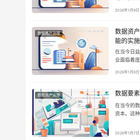
据资产管理
2026年1月9日
程，以及工
性以及可用
数据资产
数据资产治理
能的实施
在当今日益
业面临着庞
关键。数据
2026年1月9日
部分。为了
产，确保数
数据要素
数据资产治理
在当今的数
资本。这种
产的培养和
驱动的转型
2026年1月7日
数据要素是