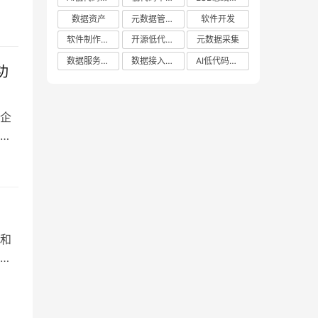
数据资产
元数据管理系统哪家好
软件开发
规
软件制作平台
开源低代码平台
元数据采集
数据服务平台
数据接入管理系统
AI低代码应用平台
功
企
的
成
和
资
据