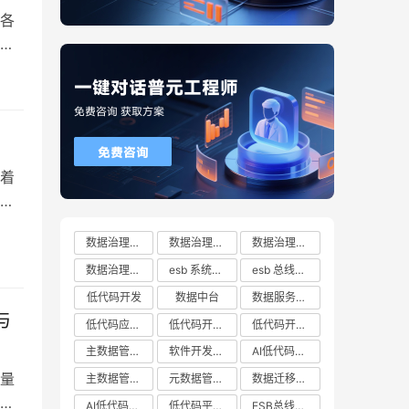
各
着
业
着
户
企
数据治理方案
数据治理方案哪家好
数据治理方案有哪些
具
数据治理方案推荐
esb 系统都有哪些
esb 总线十大厂商排行榜
低代码开发
数据中台
数据服务总线
与
低代码应用平台
低代码开发云平台
低代码开发平台
主数据管理系统
软件开发平台
AI低代码开发
量
主数据管理平台
元数据管理系统
数据迁移工具
数
AI低代码开发云平台
低代码平台哪家好
ESB总线技术