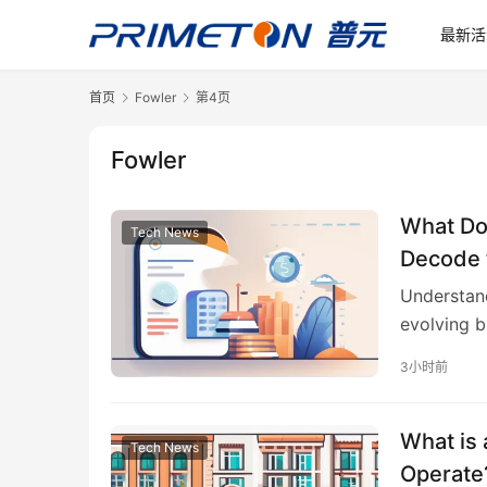
最新活
首页
Fowler
第4页
Fowler
What Do
Tech News
Decode 
Are the 
Understand
evolving b
to leverag
3小时前
What is 
Tech News
Operate?