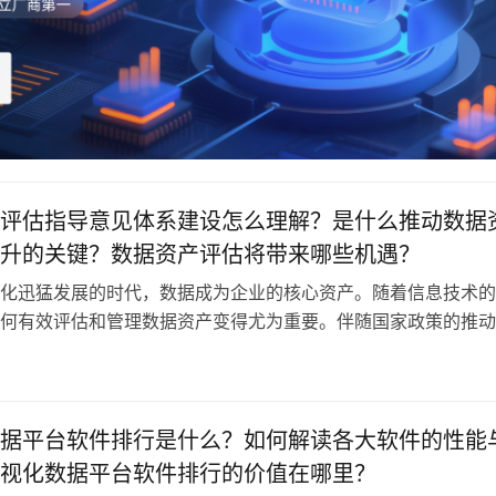
评估指导意见体系建设怎么理解？是什么推动数据
升的关键？数据资产评估将带来哪些机遇？
化迅猛发展的时代，数据成为企业的核心资产。随着信息技术的
何有效评估和管理数据资产变得尤为重要。伴随国家政策的推动
日益增加，越来越多的企业意识到数据资产的价值及其评估的重
善的数据资产评估指导意见体系，是企业把握数据资产价值提升
也是实现精细化管理
据平台软件排行是什么？如何解读各大软件的性能
视化数据平台软件排行的价值在哪里？