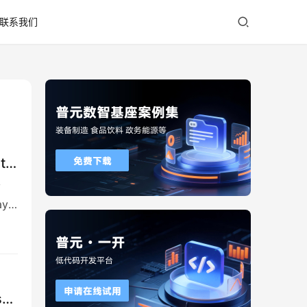
联系我们
t
y
ays
s?