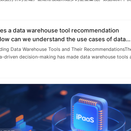
集、处理和分析，还包括如何有效地将不同来源的数据整合在一
更为全面的视角。随着技术的不断进步和市场需求的变化，数据
践也在不断演化。本文
es a data warehouse tool recommendation
ow can we understand the use cases of data
e tools effectively? Discover the key points
ding Data Warehouse Tools and Their RecommendationsTh
data warehouse tool recommendations today!
ta-driven decision-making has made data warehouse tools 
rt of