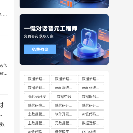
s to
d
y’s
er
数据治理方案
数据治理方案哪家好
数据治理方案有哪些
数据治理方案推荐
esb 系统都有哪些
esb 总线十大厂商排行榜
低代码开发
数据中台
数据服务总线
对
低代码应用平台
低代码开发云平台
低代码开发平台
哪
主数据管理系统
软件开发平台
AI低代码开发
主数据管理平台
元数据管理系统
数据迁移工具
数
涉
AI低代码开发云平台
低代码平台哪家好
ESB总线技术