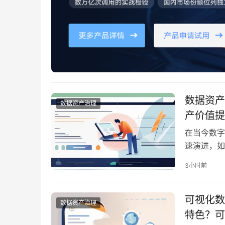
数据资产
数据资产治理
产价值提
在当今数字
速演进，如
市场需求的
3小时前
性。建立完
关键所在，
可视化数
数据资产治理
特色？可