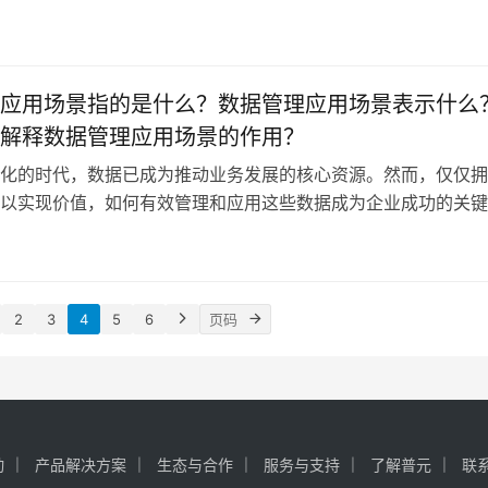
业运作的重要工具，同时也是公司战略与执行之间的桥梁。本文
务架构的四个基本要素，并探讨如何在具体实践中应用这些要素
果。从本质看，业务
应用场景指的是什么？数据管理应用场景表示什么
解释数据管理应用场景的作用？
化的时代，数据已成为推动业务发展的核心资源。然而，仅仅拥
以实现价值，如何有效管理和应用这些数据成为企业成功的关键
用场景是指企业在不同业务环境或需求下，通过不同的数据管理
案来处理和利用数据的具体情境。这些应用场景通过将数据管理
密结合，使企业能够
2
3
4
5
6
动
产品解决方案
生态与合作
服务与支持
了解普元
联