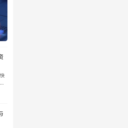
资
快
和
要
的
与