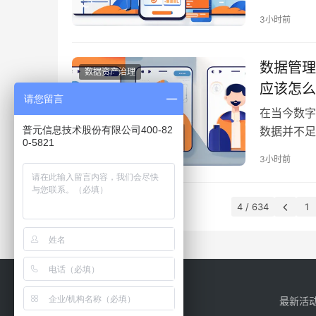
我们了解企
3小时前
深入解析业
达到最佳效
数据管理
数据资产治理
应该怎么
请您留言
在当今数字
普元信息技术股份有限公司400-82
数据并不足
0-5821
数据管理应
3小时前
略与解决方
业务需求紧
4 / 634
1
最新活