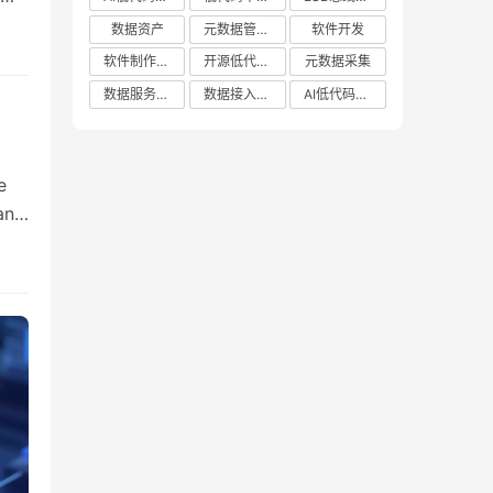
数据资产
元数据管理系统哪家好
软件开发
编
软件制作平台
开源低代码平台
元数据采集
数据服务平台
数据接入管理系统
AI低代码应用平台
e
an