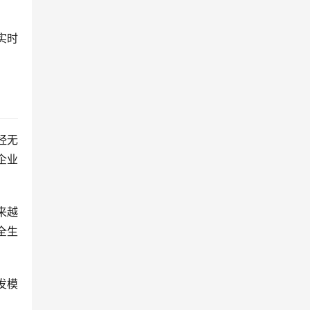
实时
经无
企业
来越
全生
发模