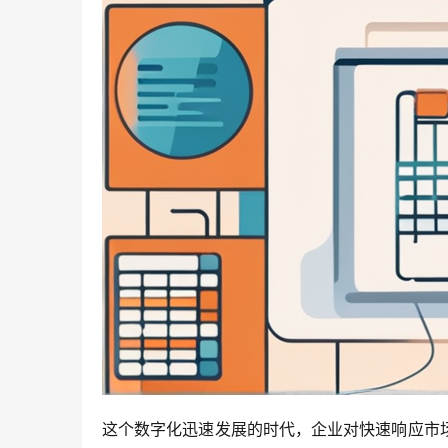
这个数字化迅速发展的时代，企业对快速响应市