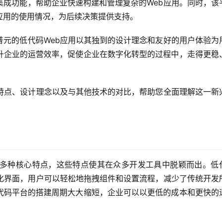
集成功能，帮助企业快速构建和管理复杂的Web应用。同时，该
应用的使用情况，为后续决策提供支持。
普元的低代码Web应用以其独到的设计理念和友好的用户体验为
升企业的运营效率，促使企业在数字化转型的过程中，走得更稳
心特点、设计理念以及与其他技术的对比，帮助您全面理解这一新
备多种核心特点，这些特点使其在众多开发工具中脱颖而出。低
化界面，用户可以轻松地拖拽组件和设置流程，减少了传统开发
代码平台的搭建周期大大缩短，企业可以以更低的成本和更快的