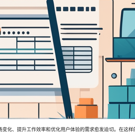
场变化、提升工作效率和优化用户体验的需求愈发迫切。在这样