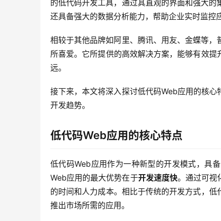
的低代码开发工具，通过其直观的界面和强大的
还具备强大的数据分析能力，帮助企业实时监控
相较于其他品牌如阿里、腾讯、用友、金蝶等，
所喜爱。它所提供的高效解决方案，能够有效提
远。
接下来，本文将深入探讨低代码Web应用的核
开发趋势。
低代码Web应用的核心特点
低代码Web应用作为一种新型的开发模式，具
Web应用的最大优势在于
开发速度快
。通过可视
的时间和人力成本。相比于传统的开发方式，低
推出市场所需的应用。