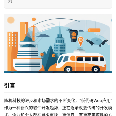
到
引言
随着科技的进步和市场需求的不断变化，“低代码Web应用”
作为一种新兴的软件开发趋势，正在逐渐改变传统的开发模
式。企业和个人都在寻求更快、更便宜、有更高可控性的方