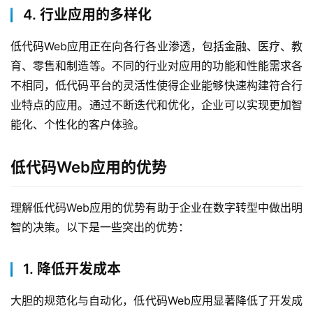
作
4. 行业应用的多样化
服
低代码Web应用正在向各行各业渗透，包括金融、医疗、教
务
育、零售和制造等。不同的行业对应用的功能和性能需求各
与
不相同，低代码平台的灵活性使得企业能够快速构建符合行
支
业特点的应用。通过不断迭代和优化，企业可以实现更加智
持
能化、个性化的客户体验。
了
解
低代码Web应用的优势
普
元
理解低代码Web应用的优势有助于企业在数字转型中做出明
智的决策。以下是一些突出的优势：
联
系
1. 降低开发成本
我
们
大胆的规范化与自动化，低代码Web应用显著降低了开发成