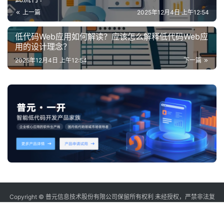
上一篇
2025年12月4日 上午12:54
低代码Web应用如何解读？应该怎么解释低代码Web应
用的设计理念？
2025年12月4日 上午12:54
下一篇
Copyright © 普元信息技术股份有限公司保留所有权利 未经授权，严禁非法复
制或镜像
sitemap
沪ICP备12006232号-2