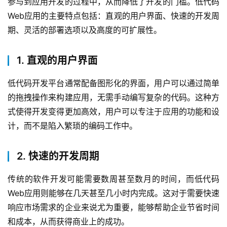
参与到应用开发的过程中，从而降低了开发的门槛。低代码
Web应用的主要特点包括：直观的用户界面、快速的开发周
期、灵活的部署选项以及高度的可扩展性。
1. 直观的用户界面
低代码开发平台通常配备图形化的界面，用户可以通过简单
的拖拽操作来构建应用，无需手动编写复杂的代码。这种方
式使得开发变得更加高效，用户可以专注于应用的功能和设
计，而不是陷入繁琐的编码工作中。
2. 快速的开发周期
传统的软件开发可能需要数周甚至数月的时间，而低代码
Web应用则能够在几天甚至几小时内完成。这对于需要快速
响应市场需求的企业来说尤为重要，能够帮助企业节省时间
和成本，从而获得商业上的成功。