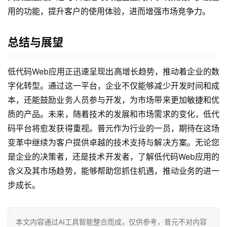
用的功能，提升客户的使用体验，进而增强市场竞争力。
总结与展望
低代码Web应用正迅速呈现出高增长趋势，推动着企业的数
字化转型。通过这一平台，企业不仅能够减少开发时间和成
本，还能鼓励业务人员参与开发，为市场带来更加敏捷和优
质的产品。未来，随着技术的发展和市场需求的变化，低代
码平台将愈发获得重视。普元作为行业的一员，期待在这场
变革中继续为客户提供卓越的技术支持与解决方案。无论您
是企业的决策者，还是技术开发者，了解低代码Web应用的
含义及其市场趋势，能够帮助您抓住机遇，推动业务的进一
步成长。
本文内容通过AI工具智能整合而成，仅供参考，普元不对内容