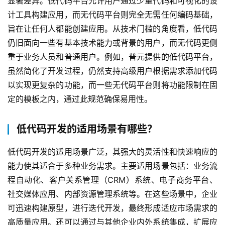
显著差异。低代码平台允许用户通过少量代码和可视化的设
计工具构建应用，而无代码平台则完全无需任何编码基础，
旨在让任何人都能创建应用。从技术门槛的角度看，低代码
仍旧面向一些有基本技术能力或背景的用户，而无代码更侧
重于业务人员和普通用户。例如，普元提供的低代码平台，
虽然简化了开发过程，仍然支持高级用户根据需求添加代码
以实现更复杂的功能，而一些无代码平台则将功能限制在固
定的模板之内，通过此规范确保易用性。
低代码开发的适用场景有哪些？
低代码开发的适用场景广泛，其强大的灵活性和快速响应的
能力使其适合于多种业务需求。主要适用场景包括：业务流
程自动化、客户关系管理（CRM）系统、电子商务平台、
社交媒体应用、内部资源管理系统等。在这些场景中，企业
可迅速构建原型，进行迭代开发，最终形成适应市场需求的
高质量应用。还可以通过与其他企业内外系统集成，扩展应