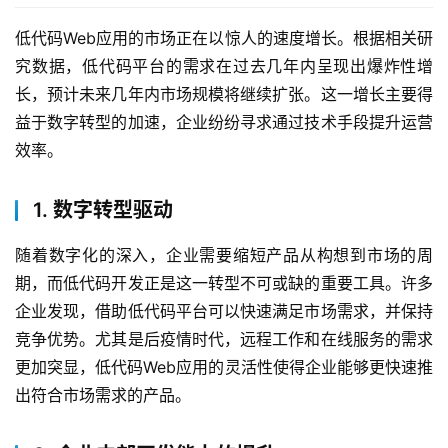
低代码Web应用的市场正在以惊人的速度增长。根据相关研
究数据，低代码平台的需求在过去几年内呈现出爆炸性增
长，预计未来几年内市场规模将继续扩张。这一增长主要得
益于数字转型的加速，企业纷纷寻求通过技术手段提升运营
效率。
1. 数字转型驱动
随着数字化的深入，企业需要缩短产品从构想到市场的周
期，而低代码开发正是这一转型不可或缺的重要工具。许多
企业发现，借助低代码平台可以快速满足市场需求，并保持
竞争优势。尤其是后疫情时代，远程工作和在线服务的需求
更加突显，低代码Web应用的灵活性使得企业能够更快速推
出符合市场需求的产品。