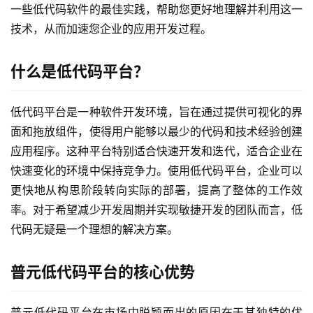
一些低代码软件的最佳实践，帮助您更好地理解并利用这一
技术，从而加速您企业的应用开发过程。
什么是低代码平台？
低代码平台是一种软件开发环境，旨在通过提供可视化的界
面和拖放组件，使得用户能够以最少的代码和技术经验创建
应用程序。这种平台特别适合快速开发和迭代，适合企业在
快速变化的环境中保持竞争力。使用低代码平台，企业可以
更快地从构思阶段转向实际的部署，提高了整体的工作效
率。对于希望减少开发周期并实现敏捷开发的团队而言，低
代码无疑是一个理想的解决方案。
普元低代码平台的核心优势
普元低代码平台在市场中脱颖而出的原因在于其独特的优