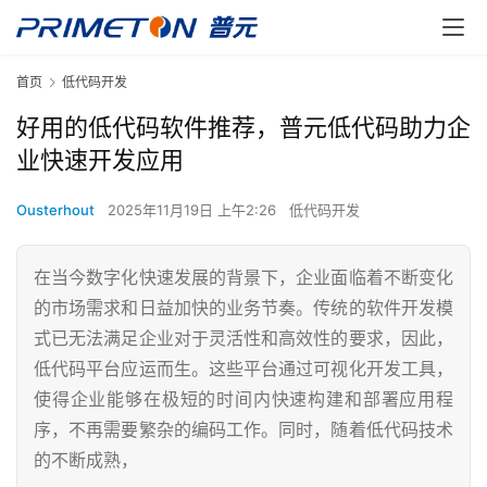
首页
低代码开发
好用的低代码软件推荐，普元低代码助力企
业快速开发应用
Ousterhout
2025年11月19日 上午2:26
低代码开发
在当今数字化快速发展的背景下，企业面临着不断变化
的市场需求和日益加快的业务节奏。传统的软件开发模
式已无法满足企业对于灵活性和高效性的要求，因此，
低代码平台应运而生。这些平台通过可视化开发工具，
使得企业能够在极短的时间内快速构建和部署应用程
序，不再需要繁杂的编码工作。同时，随着低代码技术
的不断成熟，