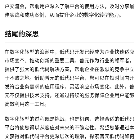
户交流会，帮助用户深入了解平台的使用方法，及时分享最
佳实践和成功案例，从而提升企业的数字化转型能力。
结尾的深思
在数字化转型的浪潮中，低代码开发已经成为企业快速适应
市场变革、推动创新的重要工具。普元作为行业的领军者，
提供了强大的低代码解决方案，帮助企业在激烈的竞争中立
于不败之地。借助普元的低代码平台，您可以在短时间内开
发符合业务需求的应用程序，灵活响应市场变化。此外，普
元不仅提供技术支持，还通过持续的服务保障企业用户能够
高效利用这一工具。
数字化转型的过程既是挑战，也是机遇，选择合适的低代码
平台将使您得以从容应对未来的不确定性。希望您能通过本
文获得对低代码平台更深层次的理解，探索普元低代码如何