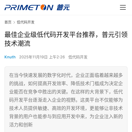
首页
低代码开发
最佳企业级低代码开发平台推荐，普元引领
技术潮流
Knuth
2025年11月19日 上午2:26
低代码开发
在当今快速发展的数字化时代，企业正面临着越来越多
的挑战，如何提高开发效率、降低技术门槛成为决定企
业能否在竞争中胜出的关键。在这样的大背景下，低代
码开发平台逐渐走入企业的视野。这类平台不仅能够为
技术人员提供敏捷、高效的开发环境，更能够让非技术
背景的用户也能参与到应用开发中来，为企业注入新的
活力和创新