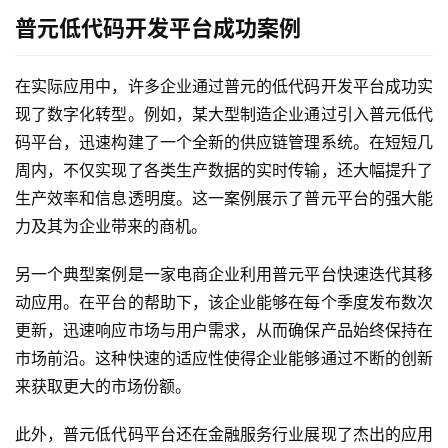
动
普元低代码开发平台成功案例
产
在实际应用中，许多企业通过普元的低代码开发平台成功实
品
现了数字化转型。例如，某大型制造企业通过引入普元低代
解
码平台，迅速构建了一个全新的供应链管理系统。在短短几
决
方
周内，不仅实现了各类生产数据的实时传输，还大幅提升了
案
生产效率和信息透明度。这一案例展示了普元平台的强大能
力及其为企业带来的商机。
生
态
另一个典型案例是一家电商企业利用普元平台快速迭代其移
与
动应用。在平台的帮助下，该企业能够在每个季度发布数次
合
更新，迅速响应市场与用户需求，从而确保产品始终保持在
作
市场前沿。这种快速的适应性使得企业能够通过不断的创新
来获取更大的市场份额。
服
务
此外，普元低代码平台还在金融服务行业展现了杰出的应用
与