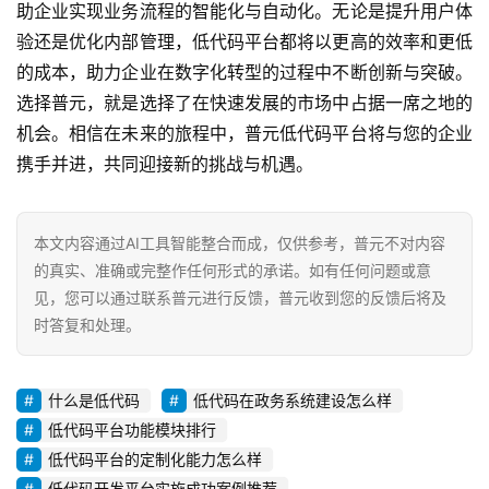
助企业实现业务流程的智能化与自动化。无论是提升用户体
验还是优化内部管理，低代码平台都将以更高的效率和更低
的成本，助力企业在数字化转型的过程中不断创新与突破。
选择普元，就是选择了在快速发展的市场中占据一席之地的
机会。相信在未来的旅程中，普元低代码平台将与您的企业
携手并进，共同迎接新的挑战与机遇。
本文内容通过AI工具智能整合而成，仅供参考，普元不对内容
的真实、准确或完整作任何形式的承诺。如有任何问题或意
见，您可以通过联系普元进行反馈，普元收到您的反馈后将及
时答复和处理。
什么是低代码
低代码在政务系统建设怎么样
低代码平台功能模块排行
低代码平台的定制化能力怎么样
低代码开发平台实施成功案例推荐