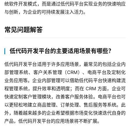
统软件开发模式，而是通过低代码平台实现业务的快速响应
与创新，为企业的可持续发展注入活力。
常见问题解答
低代码开发平台的主要适用场景有哪些？
低代码开发平台适用于许多应用场景，最常见的包括企业内
部管理系统、客户关系管理（CRM）、电商平台及定制化
业务应用等。企业内部管理可以借助低代码平台快速构建流
程管理系统，提升效率和透明度；而在 CRM 方面，企业可
快速定制客户管理模块，改善客户服务体验。电商平台也可
以更轻松地建立商品管理、订单处理、售后服务等系统。此
外，随着越来越多的企业希望根据市场变化快速迭代自身的
产品，低代码开发平台的应用场景将不断扩展。