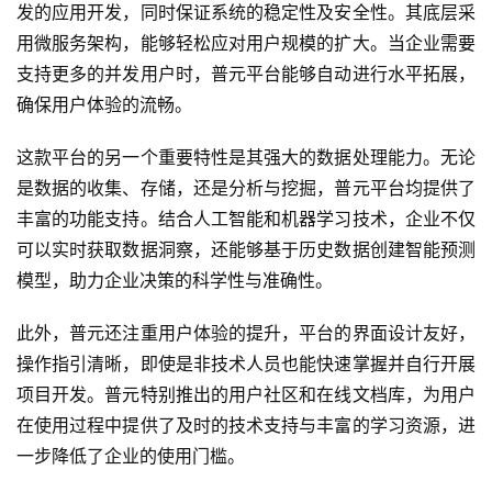
发的应用开发，同时保证系统的稳定性及安全性。其底层采
用微服务架构，能够轻松应对用户规模的扩大。当企业需要
支持更多的并发用户时，普元平台能够自动进行水平拓展，
确保用户体验的流畅。
这款平台的另一个重要特性是其强大的数据处理能力。无论
是数据的收集、存储，还是分析与挖掘，普元平台均提供了
丰富的功能支持。结合人工智能和机器学习技术，企业不仅
可以实时获取数据洞察，还能够基于历史数据创建智能预测
模型，助力企业决策的科学性与准确性。
此外，普元还注重用户体验的提升，平台的界面设计友好，
操作指引清晰，即使是非技术人员也能快速掌握并自行开展
项目开发。普元特别推出的用户社区和在线文档库，为用户
在使用过程中提供了及时的技术支持与丰富的学习资源，进
最
一步降低了企业的使用门槛。
新
活