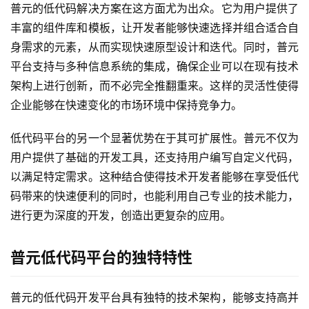
普元的低代码解决方案在这方面尤为出众。它为用户提供了
丰富的组件库和模板，让开发者能够快速选择并组合适合自
身需求的元素，从而实现快速原型设计和迭代。同时，普元
平台支持与多种信息系统的集成，确保企业可以在现有技术
架构上进行创新，而不必完全推翻重来。这样的灵活性使得
企业能够在快速变化的市场环境中保持竞争力。
低代码平台的另一个显著优势在于其可扩展性。普元不仅为
用户提供了基础的开发工具，还支持用户编写自定义代码，
以满足特定需求。这种结合使得技术开发者能够在享受低代
码带来的快速便利的同时，也能利用自己专业的技术能力，
进行更为深度的开发，创造出更复杂的应用。
普元低代码平台的独特特性
普元的低代码开发平台具有独特的技术架构，能够支持高并