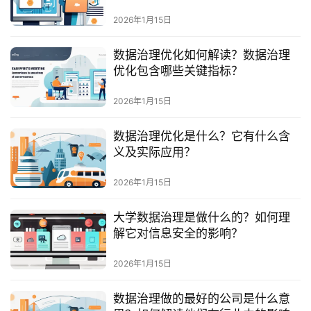
最
新
2026年1月15日
活
动
数据治理优化如何解读？数据治理
优化包含哪些关键指标？
产
2026年1月15日
品
解
数据治理优化是什么？它有什么含
决
义及实际应用？
方
案
2026年1月15日
生
大学数据治理是做什么的？如何理
态
解它对信息安全的影响？
与
合
2026年1月15日
作
数据治理做的最好的公司是什么意