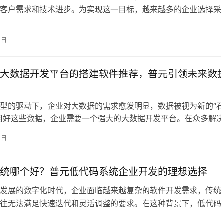
客户需求和技术进步。为实现这一目标，越来越多的企业选择采
平台，以提高开发效率，减少开发成本。低代码平台通过简化应
过程，使得非技术人员也能够参与到软件开发中来，从而加速数
0日
着各类
大数据开发平台的搭建软件推荐，普元引领未来数
型的驱动下，企业对大数据的需求愈发明显，数据被视为新的“
用好这些数据，企业需要一个强大的大数据开发平台。在众多解
合适的工具可以极大提升数据处理效率和决策水平。在这篇文章
0日
深入探讨市场上最佳的大数据开发平台，尤其是普元（Puyuan
分析它的优
统哪个好？普元低代码系统企业开发的理想选择
发展的数字化时代，企业面临越来越复杂的软件开发需求，传统
往无法满足快速迭代和灵活调整的要求。在这种背景下，低代码
，以其实时开发、简单易用的特性，成为企业数字化转型的有力