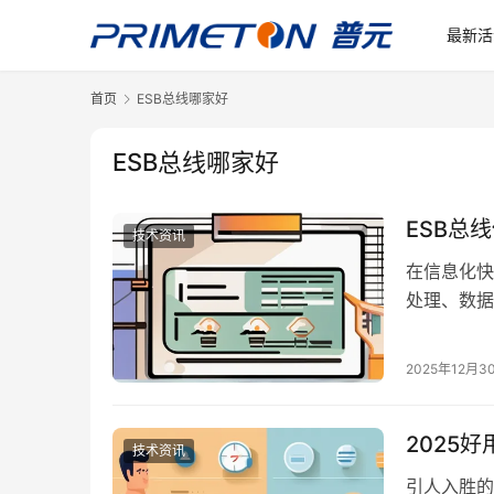
最新活
首页
ESB总线哪家好
ESB总线哪家好
ESB总
技术资讯
在信息化快
处理、数据交
ESB）作
用程序、消
2025年12月3
2025
技术资讯
引人入胜的