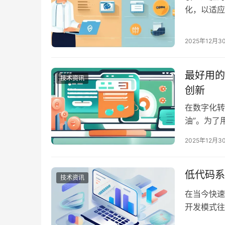
化，以适应
低代码开发
程序的开发
2025年12月3
化转型。
市场上充斥
最好用的
技术资讯
创新
在数字化转
油”。为了
案中，选择
2025年12月3
中，我们将
解决方案，
低代码系
技术资讯
在当今快速
开发模式往
统应运而生