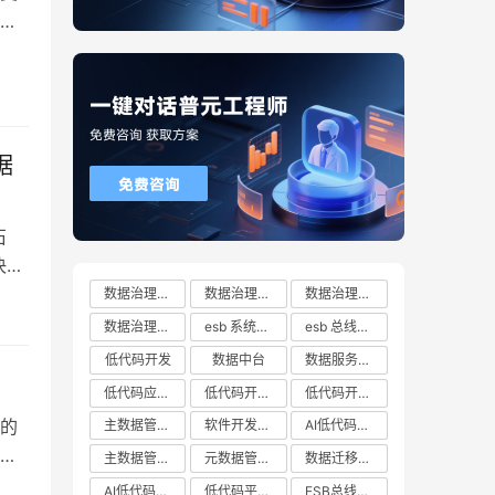
用
用
字
据
石
决方
数据治理方案
数据治理方案哪家好
数据治理方案有哪些
）的
数据治理方案推荐
esb 系统都有哪些
esb 总线十大厂商排行榜
低代码开发
数据中台
数据服务总线
低代码应用平台
低代码开发云平台
低代码开发平台
的
主数据管理系统
软件开发平台
AI低代码开发
系
主数据管理平台
元数据管理系统
数据迁移工具
工
AI低代码开发云平台
低代码平台哪家好
ESB总线技术