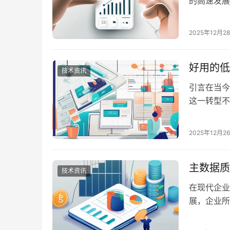
的高速发展
它关系到企
竞争力。当
2025年12月2
能力、服务
好用的低
技术资讯
引言在当今
这一转型不
新和灵活性
用程序的开
2025年12月2
解决方案中
主数据质
技术资讯
在现代企业
展，企业所
定了企业的
护主数据质