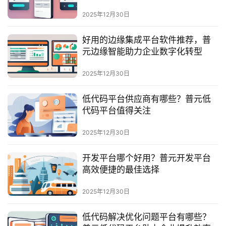
最
新
2025年12月30日
活
动
好用的边缘集成平台软件推荐，普
元边缘智能助力企业数字化转型
产
2025年12月30日
品
解
低代码平台供应商有哪些？普元低
决
代码平台值得关注
方
案
2025年12月30日
生
开发平台哪个好用？普元开发平台
态
高效便捷的最佳选择
与
合
2025年12月30日
作
低代码解决优化问题平台有哪些？