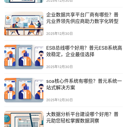
2025年12月30日
服
务
企业数据共享平台厂商有哪些？普
与
元业界领先供应商助力数字化转型
支
持
2025年12月30日
了
ESB总线哪个好用？普元ESB系统高
解
效稳定，企业最佳选择
普
元
2025年12月30日
soa核心件系统有哪些？普元系统一
联
站式解决方案
系
我
2025年12月30日
们
大数据分析平台建设哪个好用？普
元助您轻松掌握数据洞察