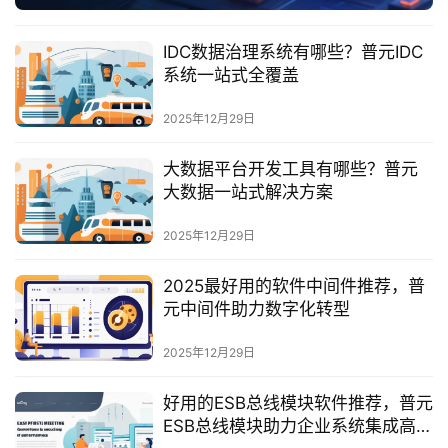
服
务
IDC数据治理系统有哪些？普元IDC
与
系统一站式全覆盖
支
持
2025年12月29日
了
大数据平台开发工具有哪些？普元
解
大数据一站式解决方案
普
元
2025年12月29日
2025最好用的软件中间件推荐，普
联
元中间件助力数字化转型
系
我
2025年12月29日
们
好用的ESB总线模块软件推荐，普元
ESB总线模块助力企业系统集成高效