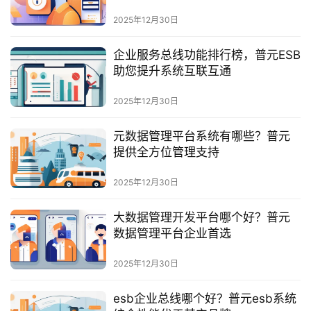
最
新
2025年12月30日
活
动
企业服务总线功能排行榜，普元ESB
助您提升系统互联互通
产
2025年12月30日
品
解
元数据管理平台系统有哪些？普元
决
提供全方位管理支持
方
案
2025年12月30日
生
大数据管理开发平台哪个好？普元
态
数据管理平台企业首选
与
合
2025年12月30日
作
esb企业总线哪个好？普元esb系统