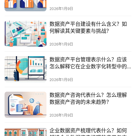
最
新
2026年1月9日
活
动
数据资产平台建设有什么含义？如
何解读其关键要素与挑战？
产
2026年1月9日
品
解
数据资产平台管理表示什么？应该
决
怎么解释它在企业数字化转型中的
方
重要性？
案
2026年1月9日
生
数据资产咨询代表什么？怎么理解
态
数据资产咨询的未来趋势？
与
合
2026年1月9日
作
企业数据资产梳理代表什么？如何