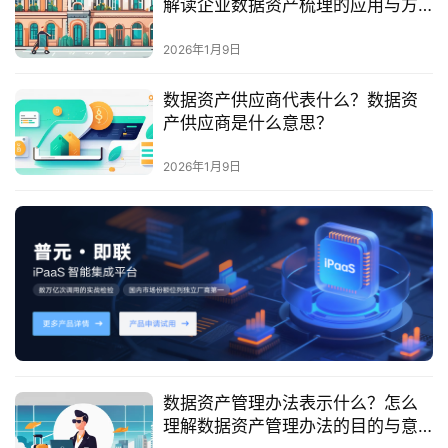
解读企业数据资产梳理的应用与方
服
法？
务
2026年1月9日
与
支
数据资产供应商代表什么？数据资
持
产供应商是什么意思？
了
2026年1月9日
解
普
元
联
系
我
们
数据资产管理办法表示什么？怎么
理解数据资产管理办法的目的与意