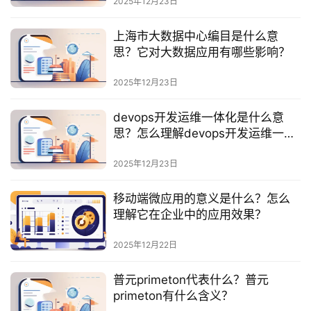
2025年12月23日
服
务
上海市大数据中心编目是什么意
与
思？它对大数据应用有哪些影响？
支
持
2025年12月23日
了
devops开发运维一体化是什么意
解
思？怎么理解devops开发运维一体
普
化的核心价值？
元
2025年12月23日
移动端微应用的意义是什么？怎么
联
理解它在企业中的应用效果？
系
我
2025年12月22日
们
普元primeton代表什么？普元
primeton有什么含义？