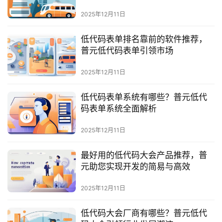
最
新
2025年12月11日
活
动
低代码表单排名靠前的软件推荐，
普元低代码表单引领市场
产
2025年12月11日
品
解
低代码表单系统有哪些？普元低代
决
码表单系统全面解析
方
案
2025年12月11日
生
最好用的低代码大会产品推荐，普
态
元助您实现开发的简易与高效
与
合
2025年12月11日
作
低代码大会厂商有哪些？普元低代