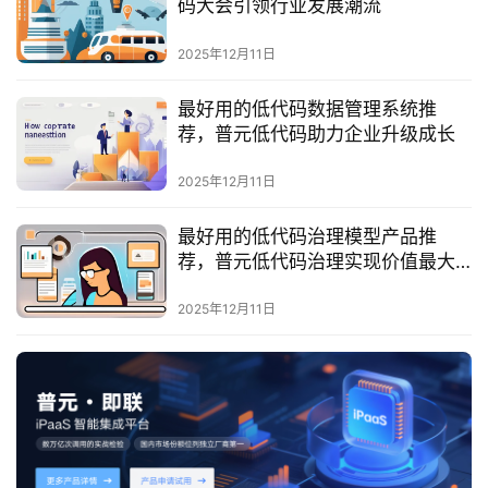
码大会引领行业发展潮流
服
务
2025年12月11日
与
支
最好用的低代码数据管理系统推
持
荐，普元低代码助力企业升级成长
了
2025年12月11日
解
普
最好用的低代码治理模型产品推
元
荐，普元低代码治理实现价值最大
化
2025年12月11日
联
系
我
们