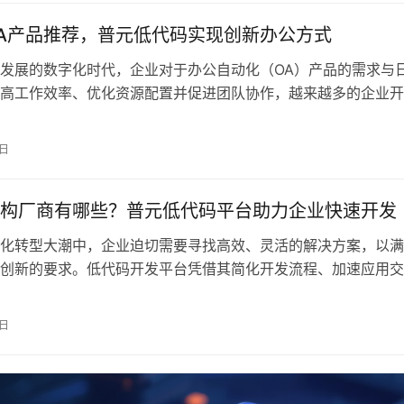
A产品推荐，普元低代码实现创新办公方式
发展的数字化时代，企业对于办公自动化（OA）产品的需求与
高工作效率、优化资源配置并促进团队协作，越来越多的企业开
解决方案。低代码技术的兴起，不仅为企业提供了更灵活的开发
低了程序开发的复杂性，允许用户在没有专业技术背景的情况下
1日
用程序。这为各
构厂商有哪些？普元低代码平台助力企业快速开发
化转型大潮中，企业迫切需要寻找高效、灵活的解决方案，以满
创新的要求。低代码开发平台凭借其简化开发流程、加速应用交
成为众多企业数字化战略的重要组成部分。企业在实施低代码应
面临多个选择，其中包括众多国内与国外知名的低代码架构厂商
1日
探讨当前市场中的