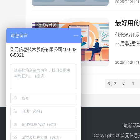
2025年12月1
代码产品时
最好用的
低代码开发
低代码开发
请您留言
业务敏捷性
普元信息技术股份有限公司400-82
台允许用户
0-5821
赖，这使得
2025年12月1
付，提升了
3 / 7
1
最新活
Copyright © 