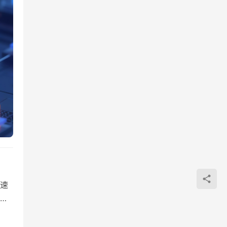
速
引
速
低