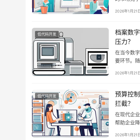
界面模板库
2026年1月21
列丰富的功
流程。在接
档案数字
低代码开发
压力？
在当今数字
要环节。随
化不仅提高
2026年1月21
动档案数字
压力下的应
预算控制
低代码开发
拦截？
在现代企业
帮助企业降
的推进，企
2026年1月21
变得更加迫