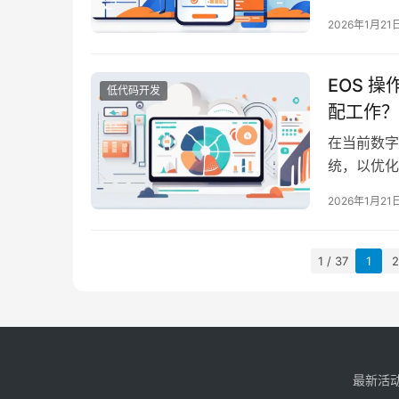
仅可以提升
2026年1月21
能技术的迅
进行有效对
EOS 
低代码开发
配工作？
在当前数字
统，以优化
作系统）因
2026年1月21
下，特别是
程师通过对
1 / 37
1
2
最新活