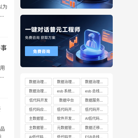
以为
式
效、
持事
用
许
数据治理方案
数据治理方案哪家好
数据治理方案有哪些
化
数据治理方案推荐
esb 系统都有哪些
esb 总线十大厂商排行榜
仔
低代码开发
数据中台
数据服务总线
接
低代码应用平台
低代码开发云平台
低代码开发平台
主数据管理系统
软件开发平台
AI低代码开发
主数据管理平台
元数据管理系统
数据迁移工具
品
秀的
AI低代码开发云平台
低代码平台哪家好
ESB总线技术