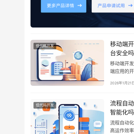
移动端开
低代码开发
台安全吗
移动端开发
端应用的开
们开始积极
2026年1月21
了新的机遇
架中，普元 
流程自动
低代码开发
智能化吗
流程自动化
高运作效率