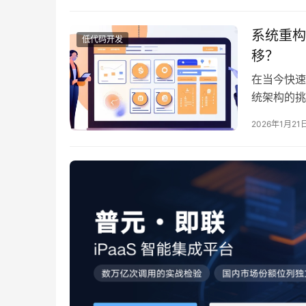
动的财务状
系统重构
低代码开发
移？
在当今快速
统架构的挑
多企业亟待
2026年1月21
中，选择合
高企业运营