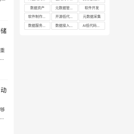
一系
数据资产
元数据管理系统哪家好
软件开发
工作
软件制作平台
开源低代码平台
元数据采集
数据服务平台
数据接入管理系统
AI低代码应用平台
存储
重
字
推
储
自动
够
型
段
活