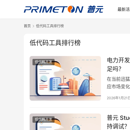
最新活
首页
低代码工具排行榜
低代码工具排行榜
电力开发
低代码开发
足吗？
在当前迅猛
应市场变化
确保电力开
2026年1月21
息技术应用
要求企业在
普元 St
低代码开发
持调试？