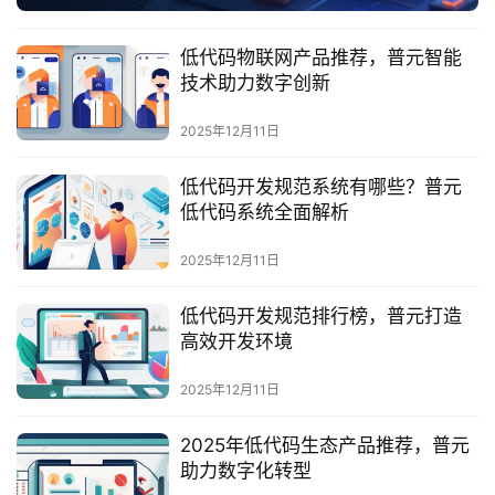
服
务
低代码物联网产品推荐，普元智能
与
技术助力数字创新
支
持
2025年12月11日
了
低代码开发规范系统有哪些？普元
解
低代码系统全面解析
普
元
2025年12月11日
低代码开发规范排行榜，普元打造
联
高效开发环境
系
我
2025年12月11日
们
2025年低代码生态产品推荐，普元
助力数字化转型