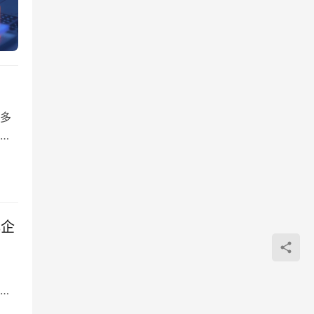
多
、
效
性
化企
方
这