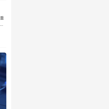
重
业
建
于