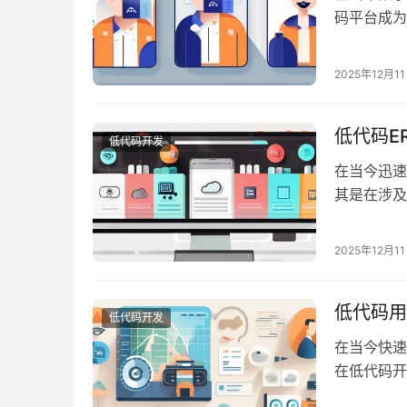
码平台成为
件开发，从
荼，众多企
2025年12月1
首先探讨低
低代码E
低代码开发
在当今迅速
其是在涉及
实施周期长
统应运而生
2025年12月1
种新兴的系
低代码用
低代码开发
在当今快速
在低代码开
以其高效、