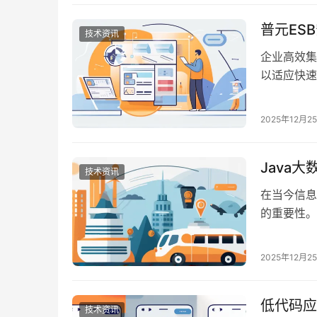
处理效率和
普元ES
技术资讯
企业高效集
以适应快速
数字化转型
之间实现数
2025年12月2
解决方案的
Java
技术资讯
在当今信息
的重要性。
用户需求挖
增强竞争力
2025年12月2
有的技术、
低代码应
技术资讯