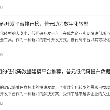
能参与到软件开发中，极大地降低了开发周期和成本。其中，普
5日
先的低代码开发平
码开发平台排行榜，普元助力数字化转型
化转型的大潮中，低代码开发平台正在成为企业实现快速创新与
要工具。作为一种新兴的软件开发方式，低代码平台以其可视化
简化的编码需求，让更多非专业开发者能够参与到应用程序的构
低了开发门槛和成本。在众多的低代码开发平台中，如何选择适
5日
方案成为了企业面
好用的低代码数据建模平台推荐，普元低代码提升数
的崛起随着信息技术的快速发展，企业数字化转型的需求日益增
开发平台作为一种新兴的解决方案，受到了越来越多企业的关注
通过可视化界面和简化的开发流程，帮助用户快速构建应用程序
5日
从而减少对专业开发人员的依赖。这种平台尤其适合希望加快数