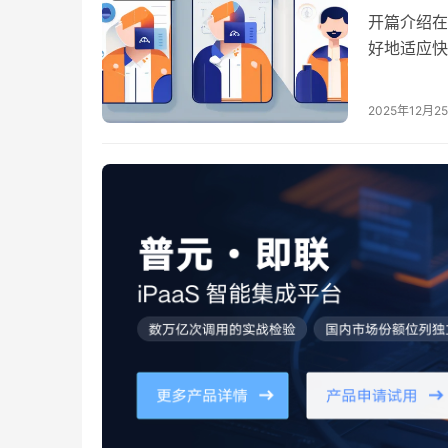
开篇介绍在
好地适应快
解决方案。
而提升运营
2025年12月2
合适的解决