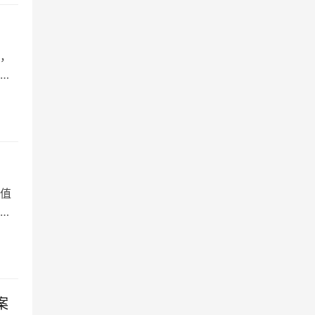
，
业
用
成
值
和
而
其特
案