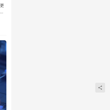
更
为
从
择