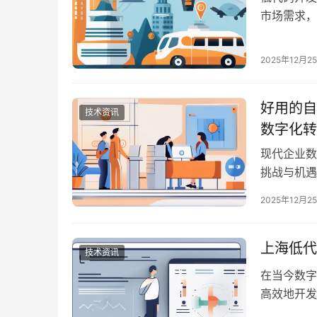
市场需求，
企业应用开
员也可以轻
2025年12月2
入。普元低
好用的自
技术资讯
数字化转
现代企业数
挑战与机遇
愈发强烈。
2025年12月2
响应市场、
能和易用性
上海低代
技术资讯
在当今数字
高效地开发
而生，为企