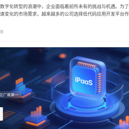
数字化转型的浪潮中，企业面临着前所未有的挑战与机遇。为了
速变化的市场需求，越来越多的公司选择低代码应用开发平台作
低代码平台通过提供可视化开发环境，帮助企业快速构建应用，
效率，降低开发成本。面对市面上众多的低代码平台，企业在选
5日
方案时，需考虑多