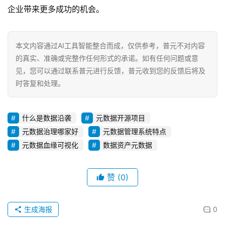
企业带来更多成功的机会。
本文内容通过AI工具智能整合而成，仅供参考，普元不对内容
的真实、准确或完整作任何形式的承诺。如有任何问题或意
见，您可以通过联系普元进行反馈，普元收到您的反馈后将及
时答复和处理。
什么是数据沿袭
元数据开源项目
元数据治理哪家好
元数据管理系统特点
元数据血缘可视化
数据资产元数据
赞
(0)
生成海报
0