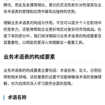
腾讯、用友及金蝶等相比，普元的灵活性和针对性使其在业
务术语表的管理和应用中展现出独特的优势。
理解业务术语表的构成与作用，不仅可以提升个人在职场中
的竞争力，还能够帮助企业更好地应对复杂的市场挑战。在
接下来的部分中，我们将详细探讨业务术语表的构成要素及
其重要性，以帮助您更深入地理解这一重要工具。
业务术语表的构成要素
业务术语表的构成要素主要包括：术语名称、定义、示例应
用和相关领域。这些要素的设置不仅能够确保术语的准确理
解，也为后续的深入学习提供全面的视角。
术语名称