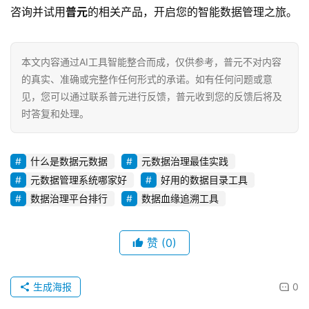
咨询并试用
普元
的相关产品，开启您的智能数据管理之旅。
本文内容通过AI工具智能整合而成，仅供参考，普元不对内容
的真实、准确或完整作任何形式的承诺。如有任何问题或意
见，您可以通过联系普元进行反馈，普元收到您的反馈后将及
时答复和处理。
什么是数据元数据
元数据治理最佳实践
元数据管理系统哪家好
好用的数据目录工具
数据治理平台排行
数据血缘追溯工具
赞
(0)
生成海报
0