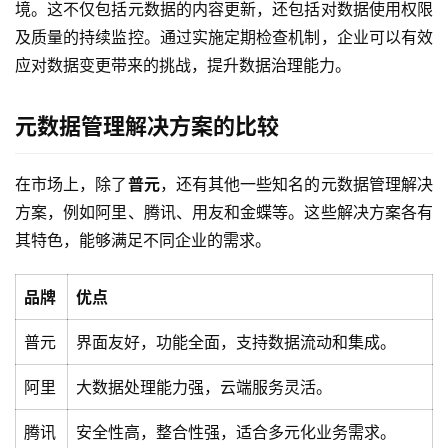
了
境。这不仅包括元数据的内容更新，还包括对数据使用权限
解
及质量的持续监控。通过实施定期检查机制，企业可以有效
普
应对数据变更带来的挑战，提升数据治理能力。
元
元数据管理解决方案的比较
联
系
我
在市场上，除了
普元
，还有其他一些知名的元数据管理解决
们
方案，例如阿里、腾讯、用友和金蝶等。这些解决方案各有
其特色，能够满足不同企业的需求。
品牌
优点
普元
界面友好，功能全面，支持数据流动和集成。
阿里
大数据处理能力强，云端服务灵活。
腾讯
安全性高，整合性强，适合多元化业务需求。