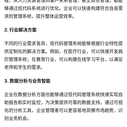
程，从人力资源管理到客户关系管理，甚至财务管理，都能
服
够通过低代码系统进行优化。企业可以快速构建符合自身需
务
与
求的管理系统，提升整体运营效率。
支
持
2. 行业解决方案
不同的行业需求各异，低代码管理系统能够根据行业特性提
了
供定制化的解决方案。例如，在医疗行业，可以快速开发病
解
普
历管理系统；在教育行业，可以构建在线学习平台，以满足
元
老师和学生的需求。
3. 数据分析与业务智能
联
系
企业在数据分析方面也能够通过低代码管理系统快速实现自
我
们
助报告和实时监控，为决策提供可靠的数据支持。通过可视
化的分析工具，企业管理者可以更容易地洞察市场趋势，识
别业务机会。