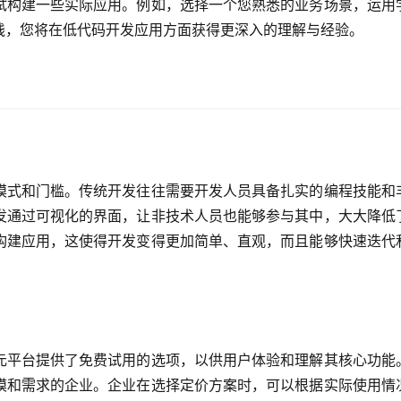
试构建一些实际应用。例如，选择一个您熟悉的业务场景，运用
践，您将在低代码开发应用方面获得更深入的理解与经验。
模式和门槛。传统开发往往需要开发人员具备扎实的编程技能和
发通过可视化的界面，让非技术人员也能够参与其中，大大降低
构建应用，这使得开发变得更加简单、直观，而且能够快速迭代
元平台提供了免费试用的选项，以供用户体验和理解其核心功能
模和需求的企业。企业在选择定价方案时，可以根据实际使用情