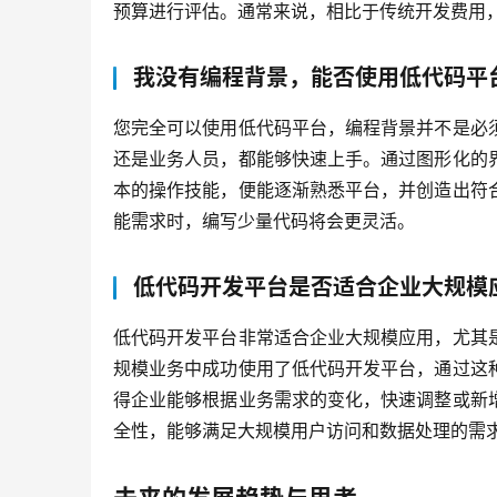
预算进行评估。通常来说，相比于传统开发费用
我没有编程背景，能否使用低代码平
您完全可以使用低代码平台，编程背景并不是必
还是业务人员，都能够快速上手。通过图形化的
本的操作技能，便能逐渐熟悉平台，并创造出符
能需求时，编写少量代码将会更灵活。
低代码开发平台是否适合企业大规模
低代码开发平台非常适合企业大规模应用，尤其
规模业务中成功使用了低代码开发平台，通过这
得企业能够根据业务需求的变化，快速调整或新
全性，能够满足大规模用户访问和数据处理的需