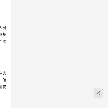
人员
些基
的功
在大
，使
与安