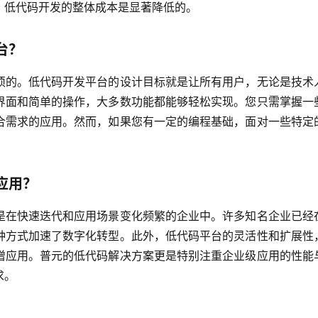
，低代码开发的整体成本是显著降低的。
台？
须的。低代码开发平台的设计目标就是让所有用户，无论是技术
界面和简单的操作，大多数功能都能够轻松实现。您只需掌握一
合需求的应用。然而，如果您有一定的编程基础，面对一些特定
应用？
是在快速迭代和应用场景变化频繁的企业中。许多知名企业已经
种方式加速了数字化转型。此外，低代码平台的灵活性和扩展性
增应用。普元的低代码解决方案更是特别注重企业级应用的性能
求。