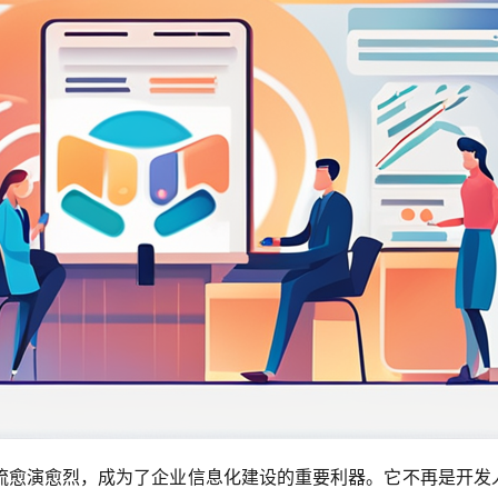
流愈演愈烈，成为了企业信息化建设的重要利器。它不再是开发