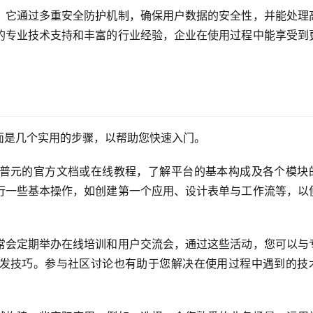
。它通过多重安全防护机制，确保用户数据的安全性，并能处理
的专业技术支持和丰富的行业经验，企业在使用过程中能享受到
面是几个实用的步骤，以帮助您快速入门。
普元的官方文档或在线教程，了解平台的基本构成及各个模块
行一些基本操作，如创建第一个应用、设计表单与工作流等，以
常会定期举办在线培训和用户交流会，通过这些活动，您可以与
发技巧。参与社区讨论也有助于您解决在使用过程中遇到的技