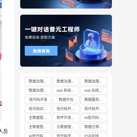
数据治理方案
数据治理方案哪家好
数据治理方案有哪些
数据治理方案推荐
esb 系统都有哪些
esb 总线十大厂商排行榜
低代码开发
数据中台
数据服务总线
低代码应用平台
低代码开发云平台
低代码开发平台
主数据管理系统
软件开发平台
AI低代码开发
主数据管理平台
元数据管理系统
数据迁移工具
人员
AI低代码开发云平台
低代码平台哪家好
ESB总线技术