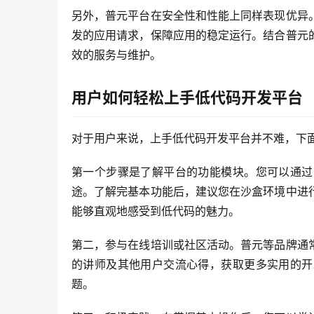
另外，普元平台在安全性和性能上同样表现优异
发的应用请求，保障应用的稳定运行。结合普元
效的服务与维护。
用户如何轻松上手低代码开发平台
对于用户来说，上手低代码开发平台并不难，下
第一个步骤是了解平台的功能模块。您可以通过
途。了解完基本功能后，建议您在沙盒环境中进
能够直观地感受到低代码的魅力。
第二，参与在线培训或社区活动。普元等品牌通
的讲师及其他用户交流心得，获取更多实用的开
题。