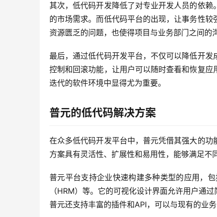
其次，低代码开发降低了对专业开发人员的依赖
的市场需求。而低代码平台的出现，让事务性较
资源匮乏的问题，也使得项目与业务部门之间的
最后，通过低代码开发平台，不仅可以降低开发
控制和回滚功能，让用户可以随时查看和恢复应
迭代的软件环境中显得尤为重要。
普元的低代码解决方案
在众多低代码开发平台中，普元凭借其强大的功
方案具有灵活性、扩展性和易用性，能够满足不
普元平台支持企业快速构建多种类型的应用，包
（HRM）等。它的可视化设计界面允许用户通
普元还支持丰富的插件和API，可以与现有的业