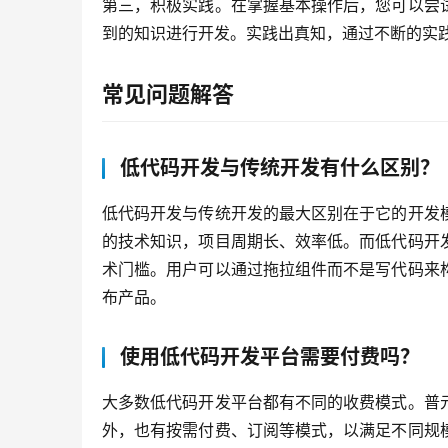
第三，积极实践。在掌握基本操作后，您可以尝
到的知识进行开发。实践出真知，通过不断的实
常见问题解答
低代码开发与传统开发有什么区别？
低代码开发与传统开发的最大区别在于它的开发
的技术知识，项目周期长、效率低。而低代码开
术门槛。用户可以通过拖拉组件而不是写代码来
布产品。
使用低代码开发平台需要付费吗？
大多数低代码开发平台都有不同的收费模式。普
外，也有按需付费、订阅等模式，以满足不同规