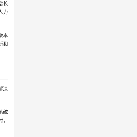
增长
人力
版本
新和
解决
系统
时，