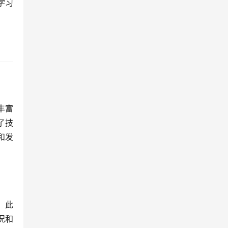
学习
丰富
了技
和发
。此
况和