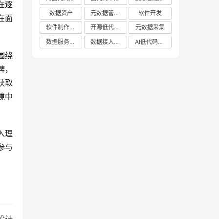
在逐
数据资产
元数据管理系统哪家好
软件开发
在面
软件制作平台
开源低代码平台
元数据采集
数据服务平台
数据接入管理系统
AI低代码应用平台
围绕
牌，
获取
境中
入理
参与