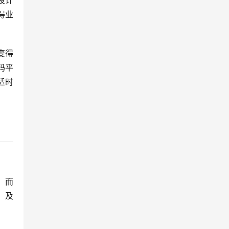
设计
得业
变得
码平
适时
，而
，及