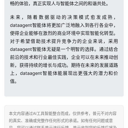
畅的体验，真正实现人与智能体之间的和谐共处。
未来，随着数据驱动的决策模式愈发成熟，
dataagent智能体将更加广泛地融入到各行各业中，
使得企业能够在激烈的商业环境中实现智能化转型。
对于希望借助技术提升竞争力的企业来说，采用
dataagent智能体无疑是一个明智的选择。通过结合
前沿的技术和行业最佳实践，企业可以在未来推动创
新，获得持续的增长与成功。期待在未来的发展道路
上，dataagent智能体能展现出更强大的潜力和价
值。
本文内容通过AI工具智能整合而成，仅供参考，普元不对内容
的真实、准确或完整作任何形式的承诺。如有任何问题或意
见，您可以通过联系普元进行反馈，普元收到您的反馈后将及