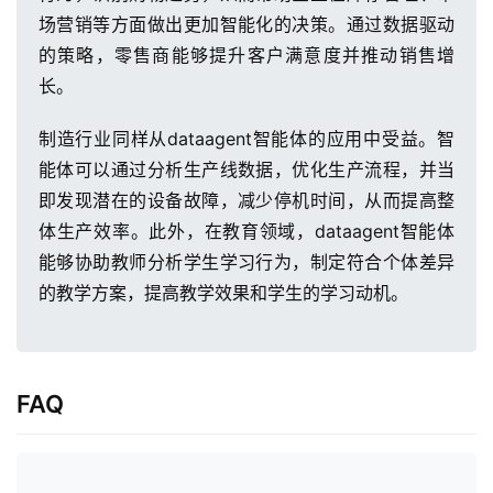
与
场营销等方面做出更加智能化的决策。通过数据驱动
支
的策略，零售商能够提升客户满意度并推动销售增
持
长。
了
制造行业同样从dataagent智能体的应用中受益。智
解
普
能体可以通过分析生产线数据，优化生产流程，并当
元
即发现潜在的设备故障，减少停机时间，从而提高整
体生产效率。此外，在教育领域，dataagent智能体
联
能够协助教师分析学生学习行为，制定符合个体差异
系
的教学方案，提高教学效果和学生的学习动机。
我
们
FAQ