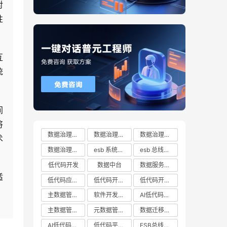
对
性
互
统
间
将
数据治理方案
数据治理方案哪家好
数据治理方案有哪些
术
数据治理方案推荐
esb 系统都有哪些
esb 总线十大厂商排行榜
低代码开发
数据中台
数据服务总线
适
低代码应用平台
低代码开发云平台
低代码开发平台
主数据管理系统
软件开发平台
AI低代码开发
主数据管理平台
元数据管理系统
数据迁移工具
AI低代码开发云平台
低代码平台哪家好
ESB总线技术