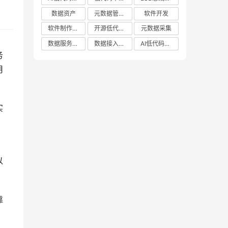
数据资产
元数据管理系统哪家好
软件开发
软件制作平台
开源低代码平台
元数据采集
数据服务平台
数据接入管理系统
AI低代码应用平台
务
用
实
，
以
靠