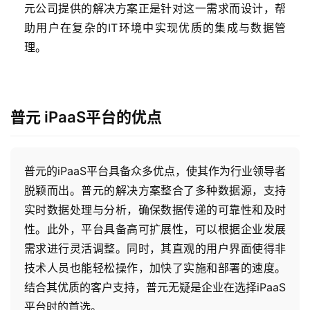
元公司提供的解决方案正是针对这一需求而设计，帮
助用户在复杂的IT环境中实现优质的集成与数据管
理。
普元 iPaaS平台的优点
普元的iPaaS平台具备众多优点，使其作为行业领导者
脱颖而出。普元的解决方案整合了多种数据源，支持
实时数据处理与分析，确保数据传递的可靠性和及时
性。此外，平台具备高可扩展性，可以根据企业发展
需求进行灵活调整。同时，其直观的用户界面使得非
技术人员也能轻松操作，加快了实施和部署的速度。
结合其优质的客户支持，普元无疑是企业在选择iPaaS
平台时的首选。