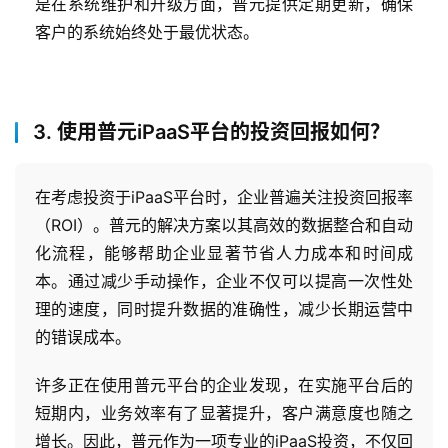
是在系统维护和升级方面，普元提供定期更新，确保
客户的系统始终处于最优状态。
3. 使用普元iPaaS平台的投资回报如何？
在考虑投资于iPaaS平台时，企业普遍关注投资回报率
（ROI）。普元的解决方案以其高效的数据整合和自动
化流程，能够帮助企业显著节省人力成本和时间成
本。通过减少手动操作，企业不仅可以提高一次性处
理的速度，同时提升数据的准确性，减少长期运营中
的错误成本。
许多正在使用普元平台的企业发现，在实施平台后的
短期内，业务效率有了显著提升，客户满意度也随之
增长。因此，普元作为一项专业的iPaaS投资，不仅回