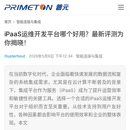
首页
智能连接与集成
iPaaS运维开发平台哪个好用？最新评测为
你揭晓！
Ousterhout
2026年5月9日 下午12:34
智能连接与集成
在当前数字化时代，企业面临着快速发展的数据流和复
杂的系统集成需求。尤其是在云计算不断普及的背景
下，集成平台作为服务（iPaaS）成为了提升运营效率
和敏捷性的关键工具。选择一个合适的iPaaS运维开发
平台对于组织而言至关重要。从技术支持到用户友好
性，各种因素都会影响平台的使用效率和企业的整体表
现。本文