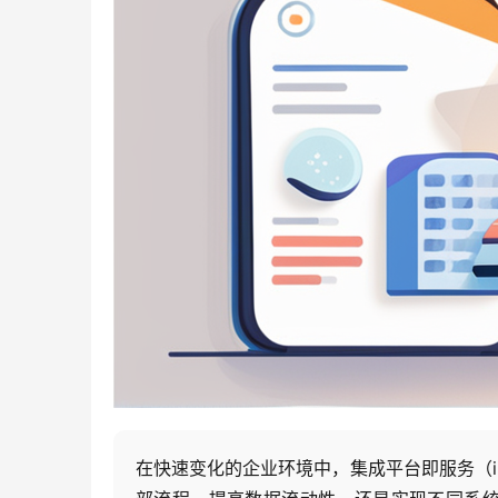
在快速变化的企业环境中，集成平台即服务（i