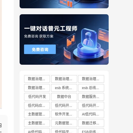
数据治理方案
数据治理方案哪家好
数据治理方案有哪些
数据治理方案推荐
esb 系统都有哪些
esb 总线十大厂商排行榜
低代码开发
数据中台
数据服务总线
低代码应用平台
低代码开发云平台
低代码开发平台
主数据管理系统
软件开发平台
AI低代码开发
主数据管理平台
元数据管理系统
数据迁移工具
内
AI低代码开发云平台
低代码平台哪家好
ESB总线技术