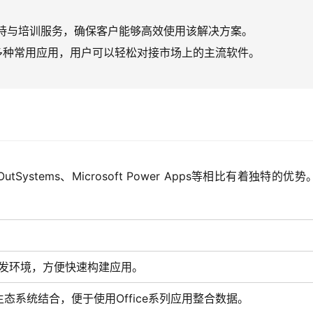
持与培训服务，确保客户能够高效使用该解决方案。
接多种常用应用，用户可以轻松对接市场上的主流软件。
ystems、Microsoft Power Apps等相比有着独特的优势
发环境，方便快速构建应用。
oft生态系统结合，便于使用Office系列应用整合数据。