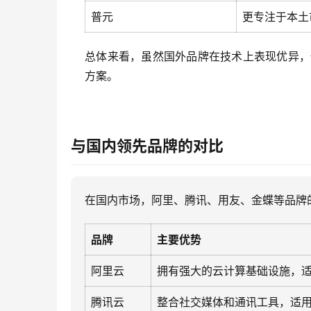
普元
更专注于本土
总体来看，虽然国外品牌在技术上表现优异，
方案。
与国内领先品牌的对比
在国内市场，阿里、腾讯、用友、金蝶等品牌的
品牌
主要优势
阿里云
拥有强大的云计算基础设施，
腾讯云
整合社交媒体和通讯工具，适