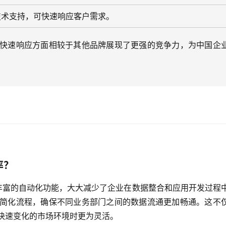
技术支持，可快速响应客户需求。
快速响应方面相较于其他品牌展现了更强的竞争力，为中国企
率？
和丰富的自动化功能，大大减少了企业在数据整合和应用开发过程
简化流程，确保不同业务部门之间的数据流通更加畅通。这不
快速变化的市场环境时更为灵活。