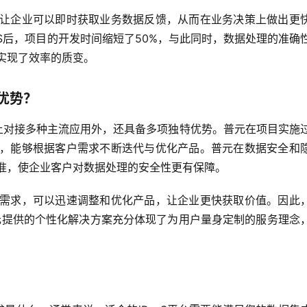
让企业可以即时获取业务数据反馈，从而在业务决策上做出更
aS后，项目的开发时间缩短了50%，与此同时，数据处理的准确
实现了效率的质变。
优势？
术上对接多种主流应用外，还具备多项独特优势。普元在项目实施
，能够根据客户需求不断迭代与优化产品。普元在数据安全和
准，使企业客户对数据处理的安全性更有保障。
需求，可以迅速调整和优化产品，让企业更快获取价值。因此
，普元提供的个性化解决方案充分体现了为用户量身定制的服务理念