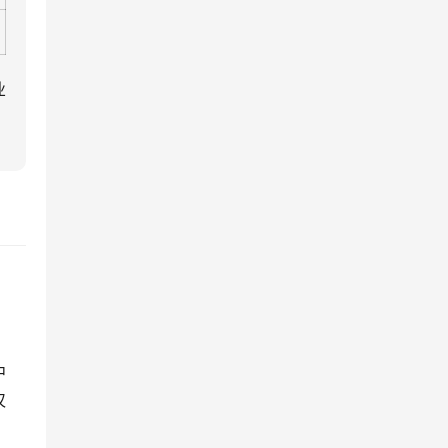
业
中
仅