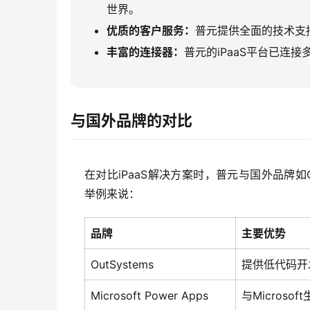
世界。
优质的客户服务：
普元提供全面的技术支
丰富的连接器：
普元的iPaaS平台已连
与国外品牌的对比
在对比iPaaS解决方案时，普元与国外品牌如OutS
举例来说：
品牌
主要优势
OutSystems
提供低代码开
Microsoft Power Apps
与Micros