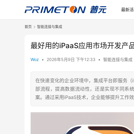
最新活
首页
智能连接与集成
最好用的iPaaS应用市场开发
Woz
•
2026年5月9日 下午12:33
•
智能连接与集成
在快速变化的企业环境中，集成平台即服务（i
部流程，提高数据流动性，还是实现不同系统
案。通过采用iPaaS技术，企业能够提升工