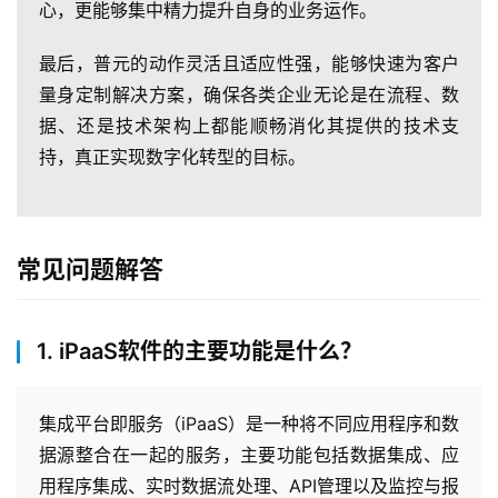
心，更能够集中精力提升自身的业务运作。
活
动
最后，普元的动作灵活且适应性强，能够快速为客户
量身定制解决方案，确保各类企业无论是在流程、数
产
据、还是技术架构上都能顺畅消化其提供的技术支
品
持，真正实现数字化转型的目标。
解
决
方
案
常见问题解答
生
态
1. iPaaS软件的主要功能是什么？
与
合
作
集成平台即服务（iPaaS）是一种将不同应用程序和数
据源整合在一起的服务，主要功能包括数据集成、应
服
用程序集成、实时数据流处理、API管理以及监控与报
务