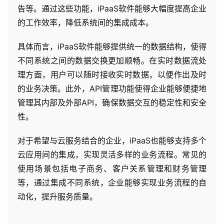
告等。通过这些功能，iPaaS软件能够大幅度提高企业
与
的工作效率，降低系统间的集成成本。
支
持
具体而言，iPaaS软件能够提供统一的数据结构，使得
不同系统之间的数据交换更加顺畅。在实时数据流处
了
解
理方面，用户可以随时接收实时数据，以便作出及时
普
的业务决策。此外，API管理功能使得企业能够便捷地
元
管理其内部及外部API，确保数据交互的稳定性和安全
性。
联
系
对于希望与云服务结合的企业，iPaaS也能够支持多个
我
云应用间的集成，实现灵活多样的业务流程。常见的
们
使用场景包括电子商务、客户关系管理和财务管理
等，通过集成不同系统，企业能够实现业务流程的自
动化，提升服务质量。