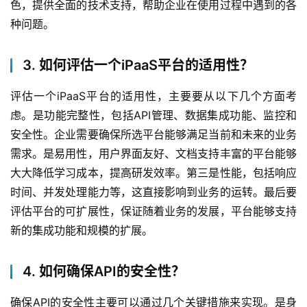
色，提供全面的技术支持，帮助企业在使用过程中遇到的各
种问题。
3. 如何评估一个iPaaS平台的适用性？
评估一个iPaaS平台的适用性，主要要从以下几个方面考
虑。是功能完整性，包括API管理、数据集成功能、监控和
安全性。企业需要确保所选平台能够满足当前和未来的业务
需求。是易用性，用户界面友好、文档支持丰富的平台能够
大大降低学习成本，提高研发效率。第三是性能，包括响应
时间、并发处理能力等，这直接影响到业务的运转。最后要
评估平台的可扩展性，保证随着业务的发展，平台能够支持
新的集成功能和规模的扩展。
4. 如何确保API的安全性？
确保API的安全性主要可以通过几个关键措施来实现。是身