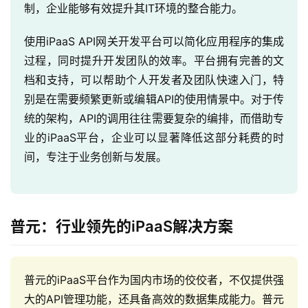
制，企业能够有效提升其IT环境的整合能力。
使用iPaaS API网关开发平台可以简化应用程序的集成
过程，同时提升开发团队的效率。平台拥有完善的文
档和支持，可以帮助个人开发者及团队快速入门，特
别是在需要频繁更新或编辑API的使用情景中。对于传
统的架构，API的调用往往需要复杂的编排，而借助专
业的iPaaS平台，企业可以显著降低这部分耗费的时
间，专注于业务创新与发展。
普元：行业领先的iPaaS解决方案
普元的iPaaS平台作为国内市场的佼佼者，不仅提供强
大的API管理功能，还具备高效的数据集成能力。普元