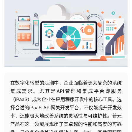
在数字化转型的浪潮中，企业面临着更为复杂的系统
集成需求。尤其是API管理和集成平台即服务
（iPaaS）成为企业在应用程序开发中的核心工具。选
择合适的iPaaS API网关开发平台，不仅能提升开发效
率，还能极大地改善系统的灵活性与可维护性。普元
产品在这一领域展现出了其卓越的性能和高度的可靠