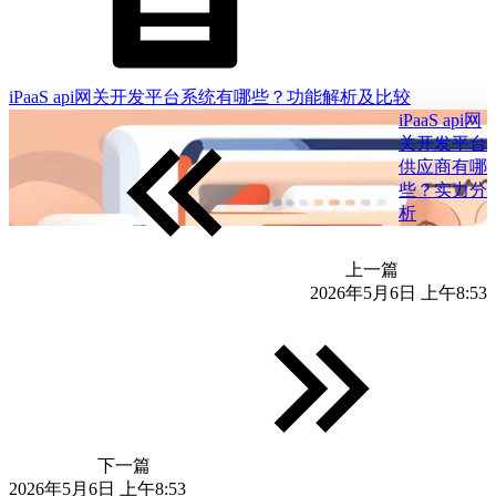
iPaaS api网关开发平台系统有哪些？功能解析及比较
iPaaS api网
关开发平台
供应商有哪
些？实力分
析
上一篇
2026年5月6日 上午8:53
下一篇
2026年5月6日 上午8:53