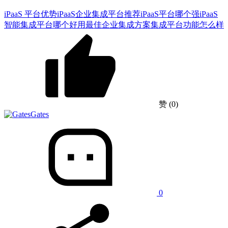
iPaaS 平台优势
iPaaS企业集成平台推荐
iPaaS平台哪个强
iPaaS
智能集成平台哪个好用
最佳企业集成方案
集成平台功能怎么样
赞
(0)
Gates
0