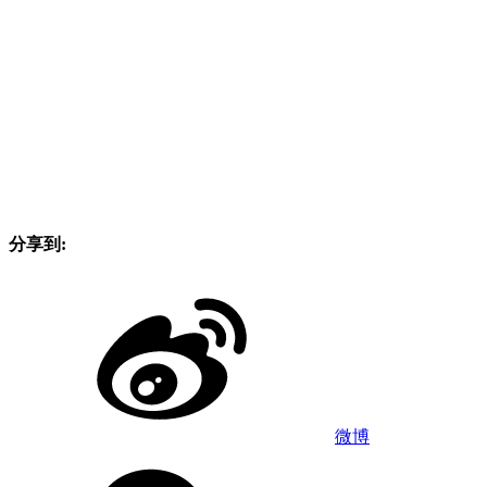
分享到:
微博