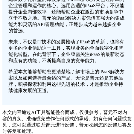
企业管理和运作的核心。选用合适的iPaaS平台，不仅能
提升企业内部效率，还能帮助企业在激烈的市场竞争中
立于不败之地。普元的iPaaS解决方案凭借其强大的集成
能力和灵活的API管理功能，正逐步成为越来越多企业
的首选。
未来，不仅是IT技术的发展推动了iPaaS的革新，也将有
更多的企业借助这一工具，实现业务的全面数字化和智
能化转型。在此背景下，企业亟需关注iPaaS的最新动态
和应有的功能，不断提高自身的竞争能力。
希望本文能够帮助您更清楚地了解市场上的iPaaS解决方
案以及如何选择最合适的产品。无论是普元还是其他品
牌，积极探索和利用这些先进的技术，才是推动企业持
续健康发展的正道。
本文内容通过AI工具智能整合而成，仅供参考，普元不对内
容的真实、准确或完整作任何形式的承诺。如有任何问题或意
见，您可以通过联系普元进行反馈，普元收到您的反馈后将及
时答复和处理。