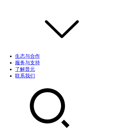
生态与合作
服务与支持
了解普元
联系我们