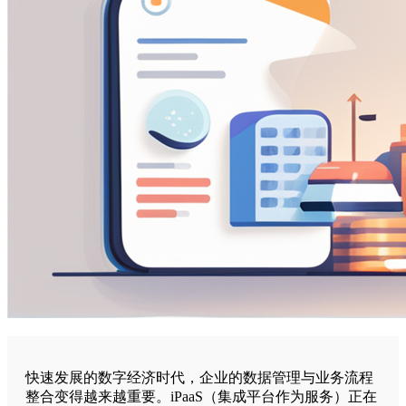
快速发展的数字经济时代，企业的数据管理与业务流程
整合变得越来越重要。iPaaS（集成平台作为服务）正在