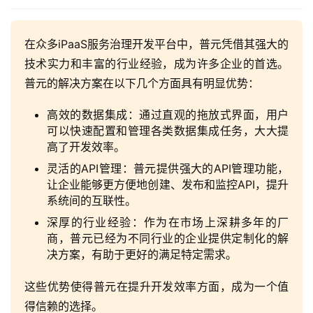
在众多iPaaS服务治理开发平台中，普元凭借其强大的
技术实力和丰富的行业经验，成为许多企业的首选。
普元的解决方案在以下几个方面具有明显优势：
高效的数据集成：通过直观的拖放式界面，用户
可以快速配置和管理各类数据集成任务，大大提
高了开发效率。
灵活的API管理：普元提供强大的API管理功能，
让企业能够更方便地创建、发布和监控API，提升
系统间的互联性。
深厚的行业经验：作为在市场上深耕多年的厂
商，普元已经为不同行业的企业提供定制化的解
决方案，有助于更好的满足特定需求。
这些优势使得普元在提升开发效率方面，成为一个值
得信赖的选择。