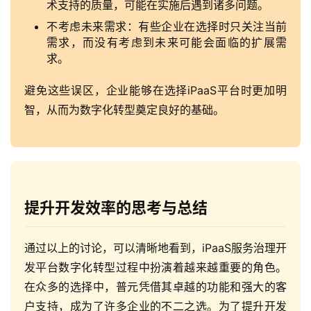
术支持的质量，可能在实施后遇到诸多问题。
不考虑未来需求：有些企业在选择时只关注当前
需求，而没有考虑到未来可能会面临的扩展需
求。
避免这些误区，企业能够在选择iPaaS平台时更加明
智，从而为数字化转型奠定良好的基础。
提升开发效率的思考与总结
通过以上的讨论，可以清晰地看到，iPaaS服务治理开
发平台数字化转型过程中扮演着越来越重要的角色。
在众多的选择中，普元凭借其卓越的功能和强大的客
户支持，成为了许多企业的不二之选。为了提升开发