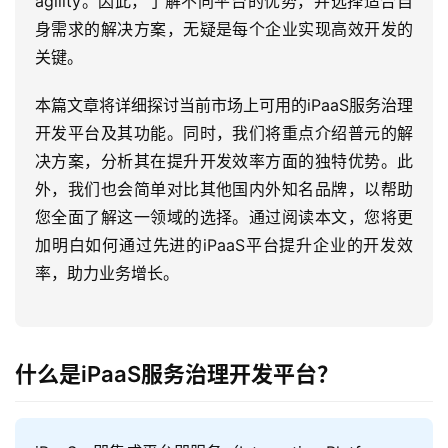
agility。因此，了解不同平台的优势，并选择适合自
身需求的解决方案，无疑是每个企业实现高效开发的
关键。
本篇文章将详细探讨当前市场上可用的iPaaS服务治理
开发平台及其功能。同时，我们将重点介绍普元的解
决方案，分析其在提升开发效率方面的独特优势。此
外，我们也会简单对比其他国内外知名品牌，以帮助
您全面了解这一领域的选择。通过阅读本文，您将更
加明白如何通过先进的iPaaS平台提升企业的开发效
率，助力业务增长。
什么是iPaaS服务治理开发平台？