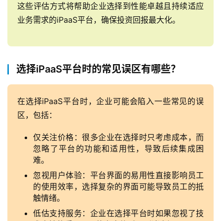
这些评估方式将帮助企业选择到性能卓越且持续适应
业务需求的iPaaS平台，确保投资回报最大化。
选择iPaaS平台时的常见误区有哪些？
在选择iPaaS平台时，企业可能会陷入一些常见的误
区，包括：
仅关注价格：很多企业在选择时只考虑成本，而
忽略了平台的功能和适用性，导致后续集成困
难。
忽视用户体验：平台界面的易用性直接影响员工
的使用效率，选择复杂的界面可能导致员工的抵
触情绪。
低估支持服务：企业在选择平台时如果忽视了技