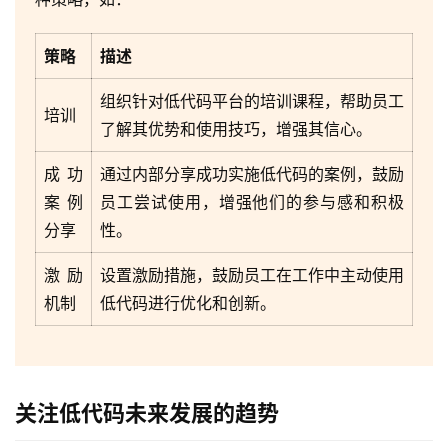
策略
描述
组织针对低代码平台的培训课程，帮助员工
培训
了解其优势和使用技巧，增强其信心。
成功
通过内部分享成功实施低代码的案例，鼓励
案例
员工尝试使用，增强他们的参与感和积极
分享
性。
激励
设置激励措施，鼓励员工在工作中主动使用
机制
低代码进行优化和创新。
关注低代码未来发展的趋势