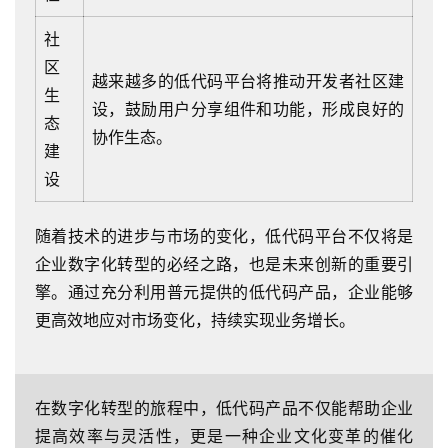
社
区
越来越多的低代码平台将推动开发者社区建
生
设，鼓励用户分享组件和功能，形成良好的
态
协作生态。
建
设
随着技术的进步与市场的变化，低代码平台不仅将是
企业数字化转型的必经之路，也是未来创新的重要引
擎。通过充分利用普元提供的低代码产品，企业能够
更高效地应对市场变化，持续实现业务增长。
在数字化转型的旅程中，低代码产品不仅能帮助企业
提高效率与灵活性，更是一种企业文化变革的催化