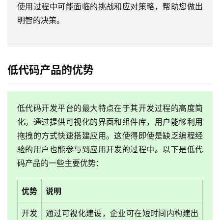
使用过程中可能面临的挑战和应对策略，帮助您做出
明智的决策。
低代码产品的优势
低代码开发平台的最大特点在于其开发过程的高度简
化。通过提供可视化的界面和组件库，用户能够利用
拖拽的方式快速搭建应用。这使得即使是缺乏编程经
验的用户也能参与到应用开发的过程中。以下是低代
码产品的一些主要优势：
优势
说明
开发
通过可视化建设，企业可在短时间内构建出