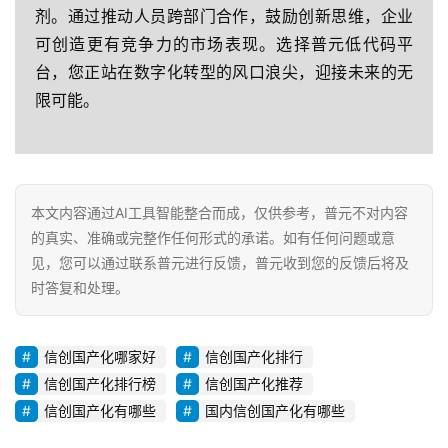
剂。通过推动人员跨部门合作，鼓励创新思维，企业
可创造更有竞争力的市场表现。选择普元低代码平
台，您正站在数字化转型的风口浪尖，迎接未来的无
限可能。
本文内容通过AI工具智能整合而成，仅供参考，普元不对内容
的真实、准确或完整作任何形式的承诺。如有任何问题或意
见，您可以通过联系普元进行反馈，普元收到您的反馈后将及
时答复和处理。
信创国产化哪家好
信创国产化排行
信创国产化排行榜
信创国产化推荐
信创国产化有哪些
国内信创国产化有哪些