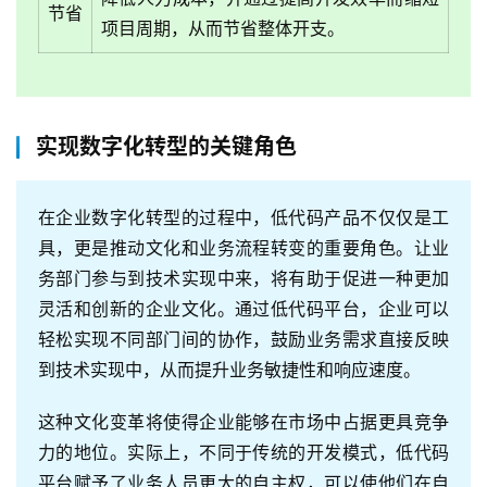
节省
项目周期，从而节省整体开支。
实现数字化转型的关键角色
在企业数字化转型的过程中，低代码产品不仅仅是工
具，更是推动文化和业务流程转变的重要角色。让业
务部门参与到技术实现中来，将有助于促进一种更加
灵活和创新的企业文化。通过低代码平台，企业可以
轻松实现不同部门间的协作，鼓励业务需求直接反映
到技术实现中，从而提升业务敏捷性和响应速度。
这种文化变革将使得企业能够在市场中占据更具竞争
力的地位。实际上，不同于传统的开发模式，低代码
平台赋予了业务人员更大的自主权，可以使他们在自