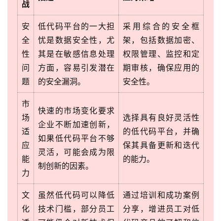
战
安
低代码平台的一大担
采用综合的安全框
全
忧是数据安全性，尤
架，包括数据加密、
性
其是在敏感信息处理
权限管理、监控和定
问
方面，容易引发潜在
期审核，确保应用的
题
的安全漏洞。
安全性。
市
快速的市场变化要求
场
选择具有良好灵活性
企业不断加速创新，
适
的低代码平台，并确
如果低代码平台不够
应
保其具备更新和迭代
灵活，可能会成为限
能
的能力。
制创新的因素。
力
文
虽然低代码可以降低
通过培训和成功案例
化
技术门槛，部分员工
分享，增进员工对低