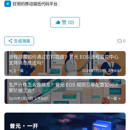
好用的移动端低代码平台
赞
(0)
生成海报
0
流程异常如何通过钉钉提醒？普元 EOS 流程监控中心
支持消息推送吗？
上一篇
2026年1月21日 上午9:57
生产计件怎么做精准？普元 EOS 规则引擎配置如何计
算阶梯工资？
2026年1月21日 上午9:57
下一篇