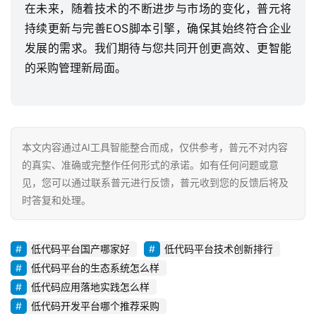
在未来，随着技术的不断进步与市场的变化，普元将
持续更新与完善EOS脚本引擎，确保其始终符合企业
发展的需求。我们期待与您共同开创更高效、更智能
的采购管理新局面。
本文内容通过AI工具智能整合而成，仅供参考，普元不对内容
的真实、准确或完整作任何形式的承诺。如有任何问题或意
见，您可以通过联系普元进行反馈，普元收到您的反馈后将及
时答复和处理。
低代码平台国产哪家好
低代码平台技术创新排行
低代码平台的生态系统怎么样
低代码应用落地实践怎么样
低代码开发平台哪个推荐采购