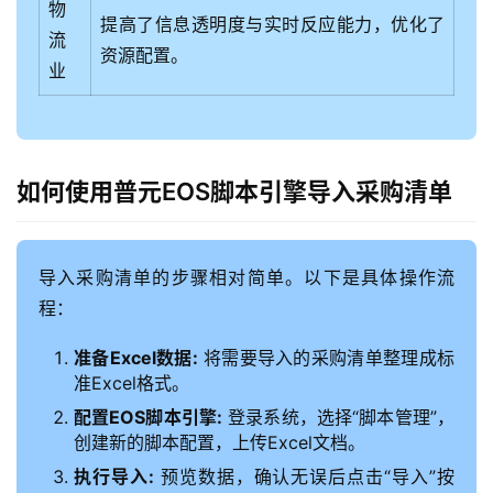
物
提高了信息透明度与实时反应能力，优化了
流
资源配置。
业
最
如何使用普元EOS脚本引擎导入采购清单
新
活
动
导入采购清单的步骤相对简单。以下是具体操作流
程：
产
品
准备Excel数据:
将需要导入的采购清单整理成标
解
准Excel格式。
决
配置EOS脚本引擎:
登录系统，选择“脚本管理”，
方
创建新的脚本配置，上传Excel文档。
案
执行导入:
预览数据，确认无误后点击“导入”按