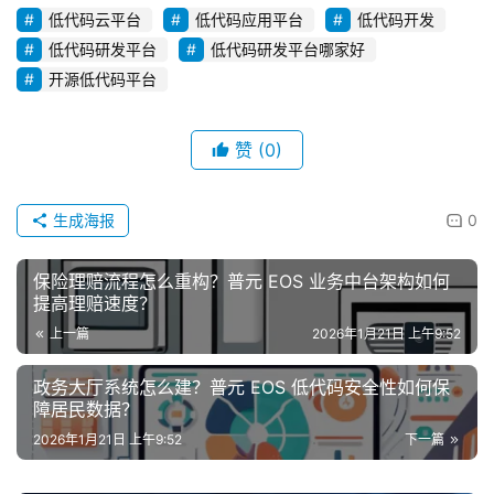
低代码云平台
低代码应用平台
低代码开发
低代码研发平台
低代码研发平台哪家好
开源低代码平台
赞
(0)
生成海报
0
保险理赔流程怎么重构？普元 EOS 业务中台架构如何
提高理赔速度？
上一篇
2026年1月21日 上午9:52
政务大厅系统怎么建？普元 EOS 低代码安全性如何保
障居民数据？
2026年1月21日 上午9:52
下一篇