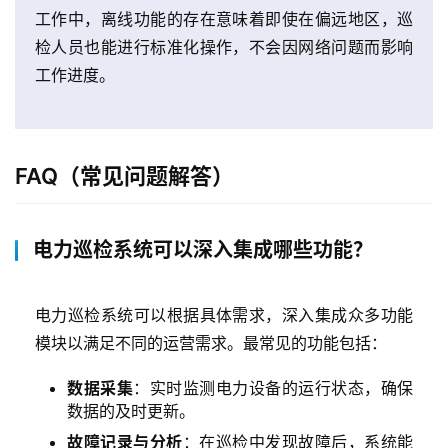
工作中，离线功能的存在意味着即使在偏远地区，巡
与
支
检人员也能进行标准化操作，不会因网络问题而影响
持
工作进度。
了
解
普
FAQ（常见问题解答）
元
电力巡检系统可以深入集成哪些功能？
联
系
我
电力巡检系统可以根据具体需求，深入集成众多功能
们
模块以满足不同的运营需求。最常见的功能包括：
数据采集
：实时监测电力设备的运行状态，确保
数据的及时更新。
故障记录与分析
：在巡检中发现故障后，系统能