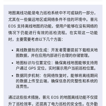
活
动
地图离线功能是电力巡检系统中不可或缺的一部分，
尤其在一些偏远地区或网络条件不佳的环境中。普元
产
EOS 支持离线地图的功能，使用户能够在没有网络的
品
情况下仍能进行有效的巡检流程。在实现这一功能
解
时，主要需要考虑以下几个方面：
决
方
离线数据包的生成：开发者需要提前下载相关地
案
图数据，并在应用内部进行合理的存储管理。
地图标识与位置定位：确保离线地图能够支持用
生
户通过 GPS 定位，实时展示用户当前巡检位置。
态
与
数据同步机制：在网络恢复时，能够将离线期间
合
的数据上传至云端，确保信息的完整性和系统的
连贯性。
作
通过这些技术措施，普元 EOS 的地图离线功能不仅提
服
升了巡检效率，还提高了电力巡检的安全性。在外勤
务